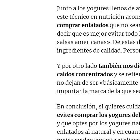
Junto a los yogures llenos de 
este técnico en nutrición aco
comprar enlatados
que no sean
decir que es mejor evitar todo
salsas americanas». De estas 
ingredientes de calidad. Pers
Y por otro lado
también nos dic
caldos concentrados
y se refie
no dejan de ser «básicamente sa
importar la marca de la que se
En conclusión, si quieres cuida
evites comprar los yogures de
y que optes por los yogures na
enlatados al natural y en cuan