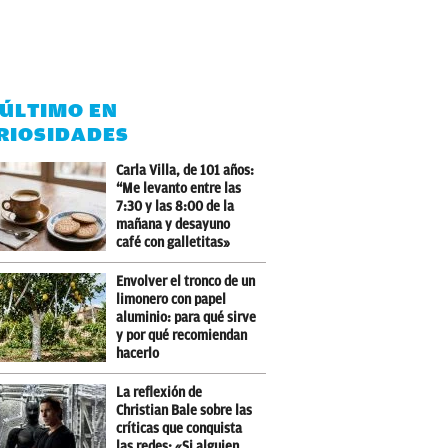
 ÚLTIMO EN
RIOSIDADES
Carla Villa, de 101 años:
“Me levanto entre las
7:30 y las 8:00 de la
mañana y desayuno
café con galletitas»
Envolver el tronco de un
limonero con papel
aluminio: para qué sirve
y por qué recomiendan
hacerlo
La reflexión de
Christian Bale sobre las
críticas que conquista
las redes: «Si alguien