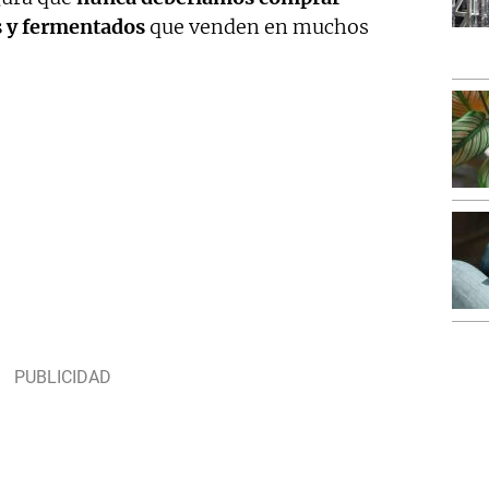
s y fermentados
que venden en muchos