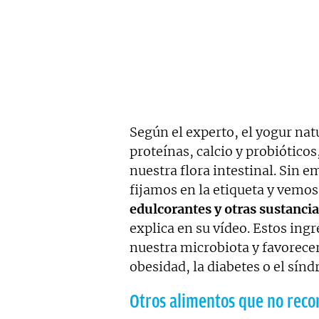
Según el experto, el yogur nat
proteínas, calcio y probióticos
nuestra flora intestinal. Sin 
fijamos en la etiqueta y vemo
edulcorantes y otras sustanci
explica en su vídeo. Estos ingr
nuestra microbiota y favorece
obesidad, la diabetes o el sín
Otros alimentos que no rec