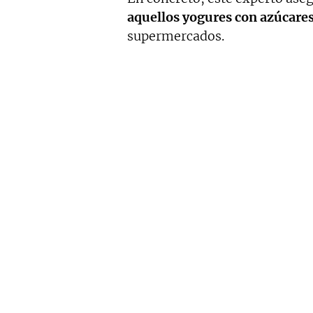
aquellos yogures con azúcare
supermercados.