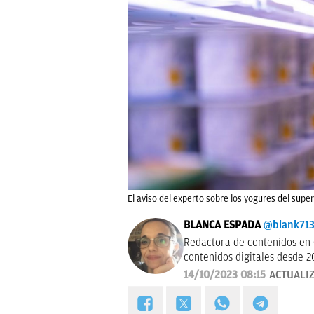
El aviso del experto sobre los yogures del sup
BLANCA ESPADA
@blank71
Redactora de contenidos en 
contenidos digitales desde 2
14/10/2023 08:15
ACTUALI