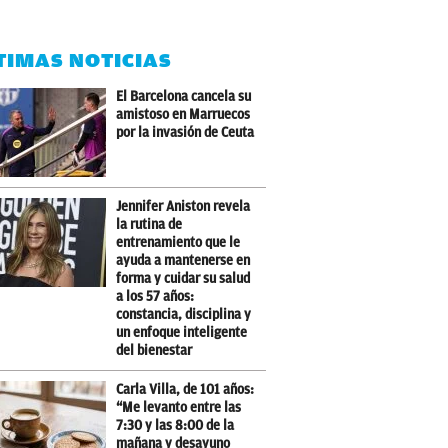
TIMAS NOTICIAS
El Barcelona cancela su
amistoso en Marruecos
por la invasión de Ceuta
Jennifer Aniston revela
la rutina de
entrenamiento que le
ayuda a mantenerse en
forma y cuidar su salud
a los 57 años:
constancia, disciplina y
un enfoque inteligente
del bienestar
Carla Villa, de 101 años:
“Me levanto entre las
7:30 y las 8:00 de la
mañana y desayuno