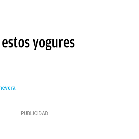
 estos yogures
 nevera