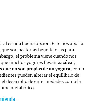
ural es una buena opción. Este nos aporta
, que son bacterias beneficiosas para
embargo, el problema viene cuando nos
s que muchos yogures llevan
«azúcar,
as que no son propias de un yogur»
, como
edientes pueden alterar el equilibrio de
r el desarrollo de enfermedades como la
drome metabólico.
omienda