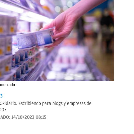
ermercado
33
OkDiario. Escribiendo para blogs y empresas de
007.
ZADO:
14/10/2023 08:15