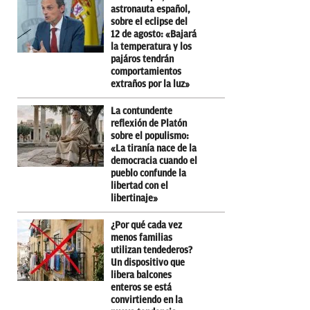
astronauta español,
sobre el eclipse del
12 de agosto: «Bajará
la temperatura y los
pajáros tendrán
comportamientos
extraños por la luz»
La contundente
reflexión de Platón
sobre el populismo:
«La tiranía nace de la
democracia cuando el
pueblo confunde la
libertad con el
libertinaje»
¿Por qué cada vez
menos familias
utilizan tendederos?
Un dispositivo que
libera balcones
enteros se está
convirtiendo en la