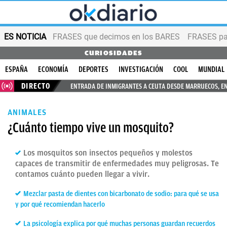
ES NOTICIA
FRASES que decimos en los BARES
FRASES par
CURIOSIDADES
ESPAÑA
ECONOMÍA
DEPORTES
INVESTIGACIÓN
COOL
MUNDIAL
DIRECTO
ENTRADA DE INMIGRANTES A CEUTA DESDE MARRUECOS, E
ANIMALES
¿Cuánto tiempo vive un mosquito?
Los mosquitos son insectos pequeños y molestos
capaces de transmitir de enfermedades muy peligrosas. Te
contamos cuánto pueden llegar a vivir.
Mezclar pasta de dientes con bicarbonato de sodio: para qué se usa
y por qué recomiendan hacerlo
La psicología explica por qué muchas personas guardan recuerdos