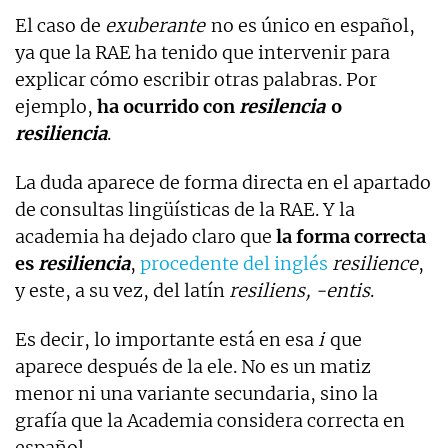
El caso de
exuberante
no es único en español,
ya que la RAE ha tenido que intervenir para
explicar cómo escribir otras palabras. Por
ejemplo,
ha ocurrido con
resilencia
o
resiliencia
.
La duda aparece de forma directa en el apartado
de consultas lingüísticas de la RAE. Y la
academia ha dejado claro que
la forma correcta
es
resiliencia
,
procedente del inglés
resilience
,
y este, a su vez, del latín
resiliens, -entis
.
Es decir, lo importante está en esa
i
que
aparece después de la ele. No es un matiz
menor ni una variante secundaria, sino la
grafía que la Academia considera correcta en
español.