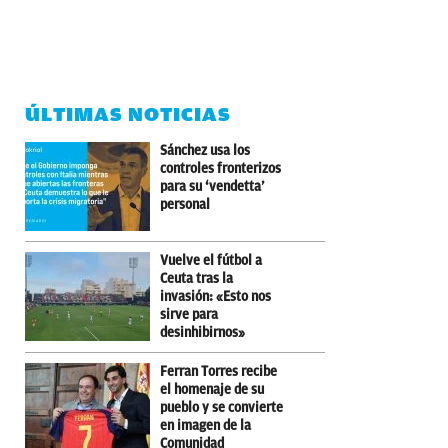
ÚLTIMAS NOTICIAS
Sánchez usa los
controles fronterizos
para su ‘vendetta’
personal
Vuelve el fútbol a
Ceuta tras la
invasión: «Esto nos
sirve para
desinhibirnos»
Ferran Torres recibe
el homenaje de su
pueblo y se convierte
en imagen de la
Comunidad