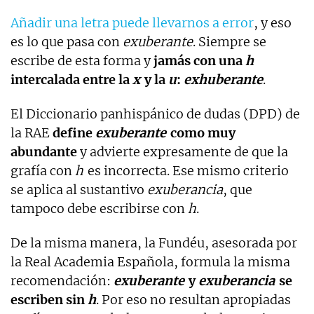
Añadir una letra puede llevarnos a error
, y eso
es lo que pasa con
exuberante
. Siempre se
escribe de esta forma y
jamás con una
h
intercalada entre la
x
y la
u
:
exhuberante
.
El Diccionario panhispánico de dudas (DPD) de
la RAE
define
exuberante
como muy
abundante
y advierte expresamente de que la
grafía con
h
es incorrecta. Ese mismo criterio
se aplica al sustantivo
exuberancia
, que
tampoco debe escribirse con
h
.
De la misma manera, la Fundéu, asesorada por
la Real Academia Española, formula la misma
recomendación:
exuberante
y
exuberancia
se
escriben sin
h
. Por eso no resultan apropiadas