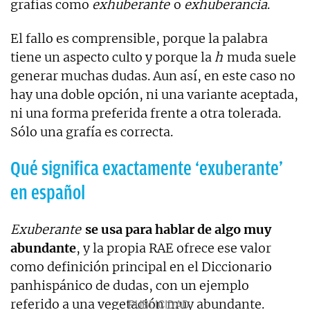
grafías como
exhuberante
o
exhuberancia
.
El fallo es comprensible, porque la palabra
tiene un aspecto culto y porque la
h
muda suele
generar muchas dudas. Aun así, en este caso no
hay una doble opción, ni una variante aceptada,
ni una forma preferida frente a otra tolerada.
Sólo una grafía es correcta.
Qué significa exactamente ‘exuberante’
en español
Exuberante
se usa para hablar de algo muy
abundante
, y la propia RAE ofrece ese valor
como definición principal en el Diccionario
panhispánico de dudas, con un ejemplo
referido a una vegetación muy abundante.