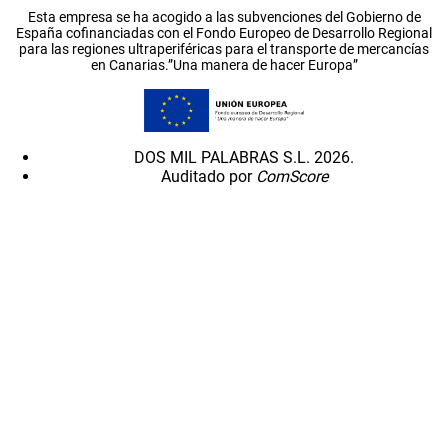
Esta empresa se ha acogido a las subvenciones del Gobierno de
España cofinanciadas con el Fondo Europeo de Desarrollo Regional
para las regiones ultraperiféricas para el transporte de mercancías
en Canarias.”Una manera de hacer Europa”
DOS MIL PALABRAS S.L. 2026.
Auditado por
ComScore