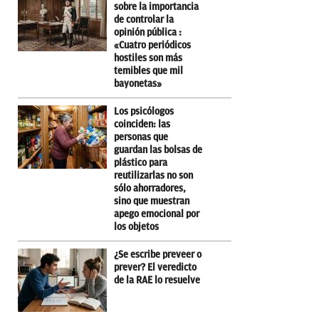
sobre la importancia
de controlar la
opinión pública :
«Cuatro periódicos
hostiles son más
temibles que mil
bayonetas»
Los psicólogos
coinciden: las
personas que
guardan las bolsas de
plástico para
reutilizarlas no son
sólo ahorradores,
sino que muestran
apego emocional por
los objetos
¿Se escribe preveer o
prever? El veredicto
de la RAE lo resuelve