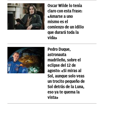
Oscar Wilde lo tenía
claro con esta frase:
«Amarse a uno
mismo es el
comienzo de un idilio
que durará toda la
vida»
Pedro Duque,
astronauta
madrileño, sobre el
eclipse del 12 de
agosto: «Si miras al
Sol, aunque solo veas
un trocito pequeño de
Sol detrás de la Luna,
eso ya te quema la
vista»