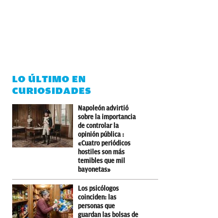
LO ÚLTIMO EN
CURIOSIDADES
Napoleón advirtió
sobre la importancia
de controlar la
opinión pública :
«Cuatro periódicos
hostiles son más
temibles que mil
bayonetas»
Los psicólogos
coinciden: las
personas que
guardan las bolsas de