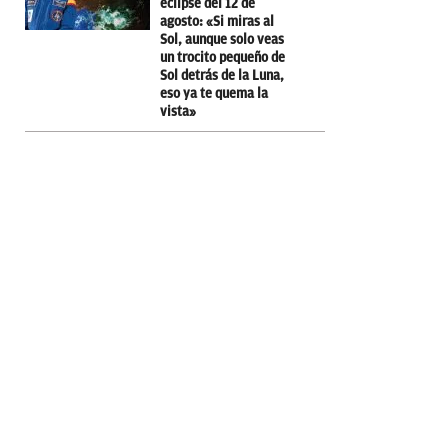
eclipse del 12 de
agosto: «Si miras al
Sol, aunque solo veas
un trocito pequeño de
Sol detrás de la Luna,
eso ya te quema la
vista»