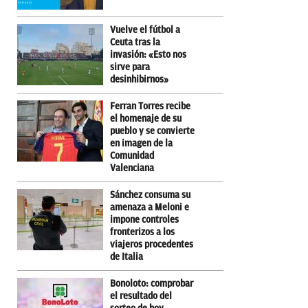
Vuelve el fútbol a
Ceuta tras la
invasión: «Esto nos
sirve para
desinhibirnos»
Ferran Torres recibe
el homenaje de su
pueblo y se convierte
en imagen de la
Comunidad
Valenciana
Sánchez consuma su
amenaza a Meloni e
impone controles
fronterizos a los
viajeros procedentes
de Italia
Bonoloto: comprobar
el resultado del