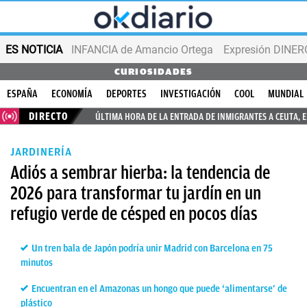
ES NOTICIA
INFANCIA de Amancio Ortega
Expresión DINERO
CURIOSIDADES
ESPAÑA
ECONOMÍA
DEPORTES
INVESTIGACIÓN
COOL
MUNDIAL
DIRECTO
ÚLTIMA HORA DE LA ENTRADA DE INMIGRANTES A CEUTA, 
JARDINERÍA
Adiós a sembrar hierba: la tendencia de
2026 para transformar tu jardín en un
refugio verde de césped en pocos días
Un tren bala de Japón podría unir Madrid con Barcelona en 75
minutos
Encuentran en el Amazonas un hongo que puede ‘alimentarse’ de
plástico