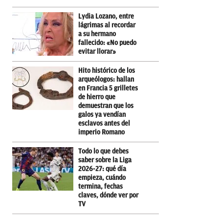
Lydia Lozano, entre
lágrimas al recordar
a su hermano
fallecido: «No puedo
evitar llorar»
Hito histórico de los
arqueólogos: hallan
en Francia 5 grilletes
de hierro que
demuestran que los
galos ya vendían
esclavos antes del
imperio Romano
Todo lo que debes
saber sobre la Liga
2026-27: qué día
empieza, cuándo
termina, fechas
claves, dónde ver por
TV