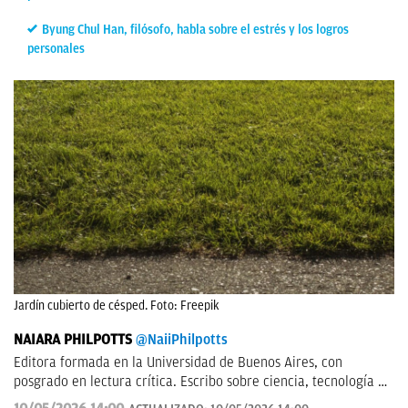
Byung Chul Han, filósofo, habla sobre el estrés y los logros
personales
Jardín cubierto de césped. Foto: Freepik
NAIARA PHILPOTTS
@NaiiPhilpotts
Editora formada en la Universidad de Buenos Aires, con
posgrado en lectura crítica. Escribo sobre ciencia, tecnología y
actualidad. Soy escritora de novelas y gran aficionada a la