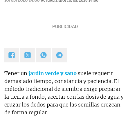
10/05/2026 14:00
ACTUALIZADO:
10/05/2026 14:00
ciencia ficción.
Tener un
jardín
verde y sano
suele requerir
demasiado tiempo, constancia y paciencia. El
método tradicional de siembra exige preparar
la tierra a fondo, acertar con las dosis de agua y
cruzar los dedos para que las semillas crezcan
de forma regular.