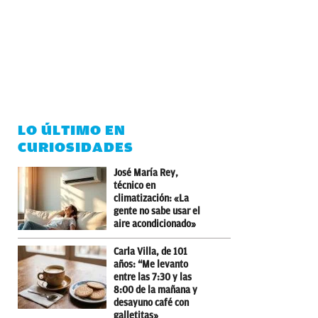
LO ÚLTIMO EN
CURIOSIDADES
José María Rey,
técnico en
climatización: «La
gente no sabe usar el
aire acondicionado»
Carla Villa, de 101
años: “Me levanto
entre las 7:30 y las
8:00 de la mañana y
desayuno café con
galletitas»