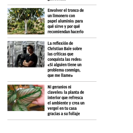
Envolver el tronco de
un limonero con
papel aluminio: para
qué sirve y por qué
recomiendan hacerlo
La reflexión de
Christian Bale sobre
las críticas que
conquista las redes:
«Si alguien tiene un
problema conmigo,
que me llame»
Ni geranios ni
claveles: la planta de
interior que refresca
el ambiente y crea un
vergel en tu casa
gracias a su follaje