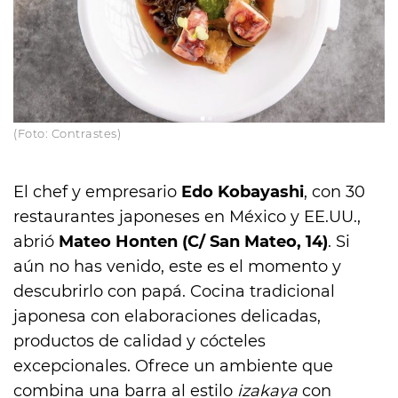
(Foto: Contrastes)
El chef y empresario
Edo Kobayashi
, con 30
restaurantes japoneses en México y EE.UU.,
abrió
Mateo Honten (C/ San Mateo, 14)
. Si
aún no has venido, este es el momento y
descubrirlo con papá. Cocina tradicional
japonesa con elaboraciones delicadas,
productos de calidad y cócteles
excepcionales. Ofrece un ambiente que
combina una barra al estilo
izakaya
con