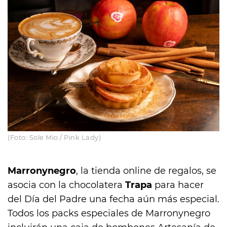
(Foto: Sole Mio / Pink Lady)
Marronynegro
, la tienda online de regalos, se
asocia con la chocolatera
Trapa
para hacer
del Día del Padre una fecha aún más especial.
Todos los packs especiales de Marronynegro