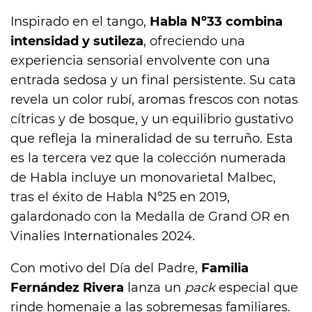
Inspirado en el tango,
Habla Nº33 combina
intensidad y sutileza
, ofreciendo una
experiencia sensorial envolvente con una
entrada sedosa y un final persistente. Su cata
revela un color rubí, aromas frescos con notas
cítricas y de bosque, y un equilibrio gustativo
que refleja la mineralidad de su terruño. Esta
es la tercera vez que la colección numerada
de Habla incluye un monovarietal Malbec,
tras el éxito de Habla Nº25 en 2019,
galardonado con la Medalla de Grand OR en
Vinalies Internationales 2024.
Con motivo del Día del Padre,
Familia
Fernández Rivera
lanza un
pack
especial que
rinde homenaje a las sobremesas familiares.