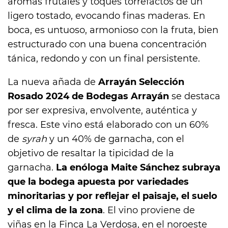
aromas frutales y toques torrefactos de un
ligero tostado, evocando finas maderas. En
boca, es untuoso, armonioso con la fruta, bien
estructurado con una buena concentración
tánica, redondo y con un final persistente.
La nueva añada de
Arrayán Selección
Rosado 2024 de Bodegas Arrayán
se destaca
por ser expresiva, envolvente, auténtica y
fresca. Este vino está elaborado con un 60%
de
syrah
y un 40% de garnacha, con el
objetivo de resaltar la tipicidad de la
garnacha.
La enóloga Maite Sánchez subraya
que la bodega apuesta por variedades
minoritarias y por reflejar el paisaje, el suelo
y el clima de la zona
. El vino proviene de
viñas en la Finca La Verdosa, en el noroeste