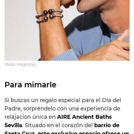
(Foto: Majorica)
Para mimarle
Si buscas un regalo especial para el Día del
Padre, sorpréndelo con una experiencia de
relajación única en
AIRE Ancient Baths
Sevilla
. Situado en el corazón del
barrio de
Santa Cruz, este exclusivo espacio ofrece un