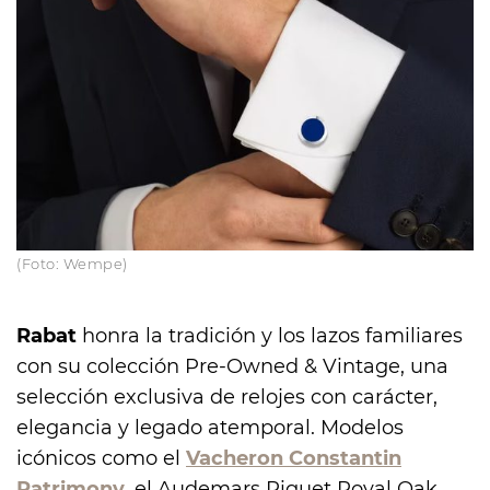
(Foto: Wempe)
Rabat
honra la tradición y los lazos familiares
con su colección Pre-Owned & Vintage, una
selección exclusiva de relojes con carácter,
elegancia y legado atemporal. Modelos
icónicos como el
Vacheron Constantin
Patrimony,
el Audemars Piguet Royal Oak