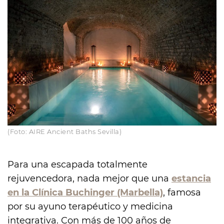
(Foto: AIRE Ancient Baths Sevilla)
Para una escapada totalmente
rejuvencedora, nada mejor que una
estancia
en la Clínica Buchinger (Marbella)
, famosa
por su ayuno terapéutico y medicina
integrativa. Con más de 100 años de