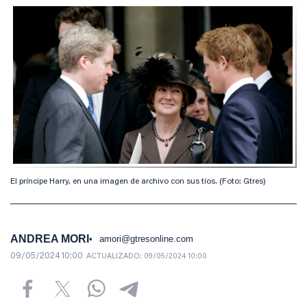
El príncipe Harry, en una imagen de archivo con sus tíos. (Foto: Gtres)
ANDREA MORI
amori@gtresonline.com
09/05/2024 10:00
ACTUALIZADO:
09/05/2024 10:00