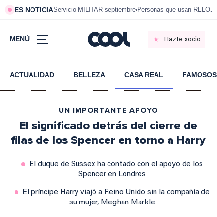
ES NOTICIA
Servicio MILITAR septiembre
Personas que usan RELOJ
MENÚ
Hazte socio
ACTUALIDAD
BELLEZA
CASA REAL
FAMOSOS
UN IMPORTANTE APOYO
El significado detrás del cierre de
filas de los Spencer en torno a Harry
El duque de Sussex ha contado con el apoyo de los
Spencer en Londres
El príncipe Harry viajó a Reino Unido sin la compañía de
su mujer, Meghan Markle