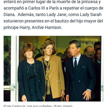
enteró en primer lugar de la muerte de la princesa y
acompañó a Carlos III a París a repatriar el cuerpo de
Diana. Además, tanto Lady Jane, como Lady Sarah
estuvieron presentes en el bautizo del hijo mayor del
príncipe Harry, Archie Harrison.
El rey Carlos III, con sus cuñadas. (Foto: Gtres)