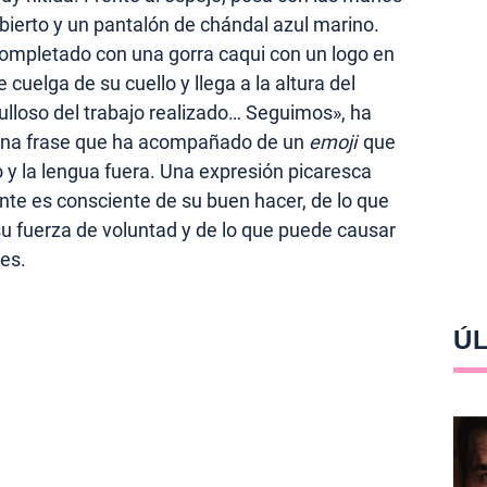
ubierto y un pantalón de chándal azul marino.
completado con una gorra caqui con un logo en
 cuelga de su cuello y llega a la altura del
ulloso del trabajo realizado… Seguimos», ha
. Una frase que ha acompañado de un
emoji
que
o y la lengua fuera. Una expresión picaresca
te es consciente de su buen hacer, de lo que
u fuerza de voluntad y de lo que puede causar
es.
ÚL