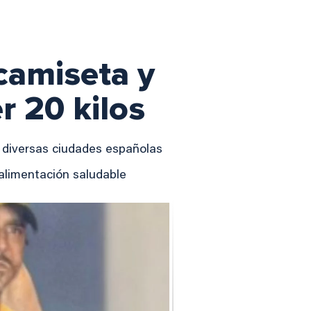
camiseta y
r 20 kilos
n diversas ciudades españolas
 alimentación saludable