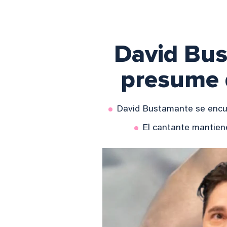
David Bus
presume d
David Bustamante se encuen
El cantante mantiene