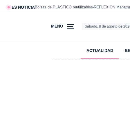
ES NOTICIA
Bolsas de PLÁSTICO reutilizables
REFLEXIÓN Mahatm
MENÚ
Sábado, 8 de agosto de 202
ACTUALIDAD
B