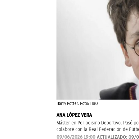
Harry Potter. Foto: HBO
ANA LÓPEZ VERA
Máster en Periodismo Deportivo. Pasé po
colaboré con la Real Federación de Fútb
09/06/2026 19:00
ACTUALIZADO:
09/0