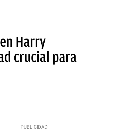
n en Harry
ad crucial para