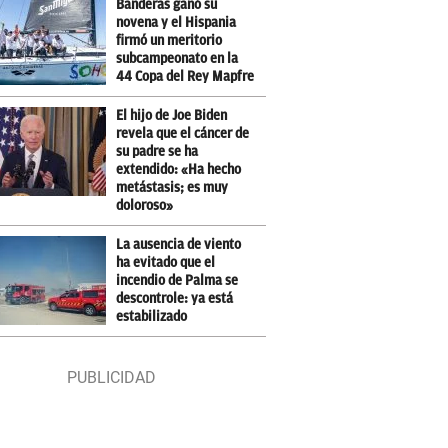
Banderas ganó su
novena y el Hispania
firmó un meritorio
subcampeonato en la
44 Copa del Rey Mapfre
El hijo de Joe Biden
revela que el cáncer de
su padre se ha
extendido: «Ha hecho
metástasis; es muy
doloroso»
La ausencia de viento
ha evitado que el
incendio de Palma se
descontrole: ya está
estabilizado