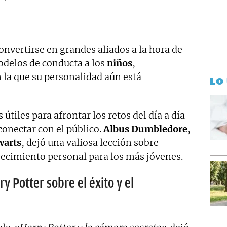
nvertirse en grandes aliados a la hora de
odelos de conducta a los
niños
,
 la que su personalidad aún está
LO
tiles para afrontar los retos del día a día
conectar con el público.
Albus Dumbledore
,
warts
, dejó una valiosa lección sobre
recimiento personal para los más jóvenes.
y Potter sobre el éxito y el