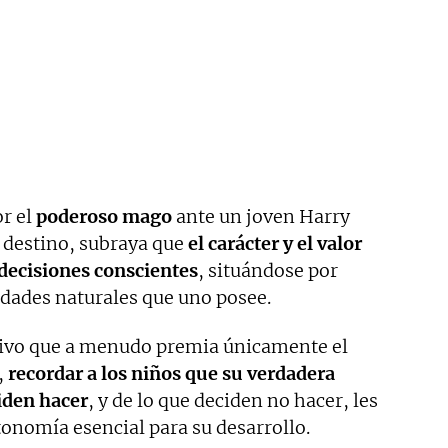
or el
poderoso mago
ante un joven Harry
o destino, subraya que
el carácter y el valor
 decisiones conscientes
, situándose por
idades naturales que uno posee.
tivo que a menudo premia únicamente el
,
recordar a los niños que su verdadera
iden hacer
, y de lo que deciden no hacer, les
onomía esencial para su desarrollo.