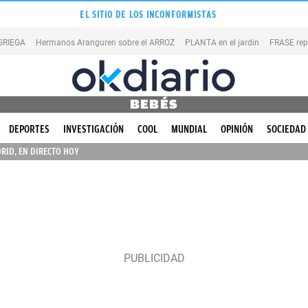
EL SITIO DE LOS INCONFORMISTAS
 GRIEGA
Hermanos Aranguren sobre el ARROZ
PLANTA en el jardin
FRASE rep
BEBÉS
DEPORTES
INVESTIGACIÓN
COOL
MUNDIAL
OPINIÓN
SOCIEDAD
RID, EN DIRECTO HOY