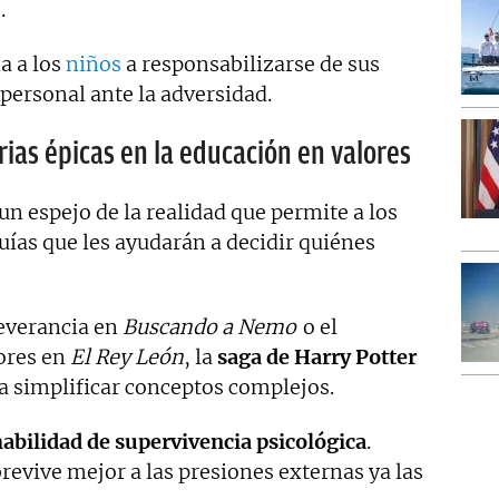
.
a a los
niños
a responsabilizarse de sus
 personal ante la adversidad.
orias épicas en la educación en valores
 espejo de la realidad que permite a los
guías que les ayudarán a decidir quiénes
severancia en
Buscando a Nemo
o el
rores en
El Rey León
, la
saga de Harry Potter
ra simplificar conceptos complejos.
habilidad de supervivencia psicológica
.
revive mejor a las presiones externas ya las