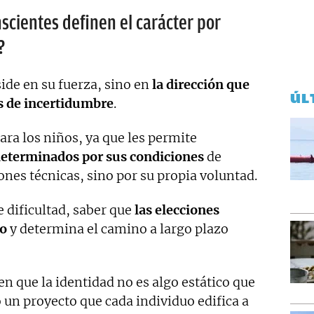
scientes definen el carácter por
?
ide en su fuerza, sino en
la dirección que
ÚL
s de incertidumbre
.
para los niños, ya que les permite
determinados por sus condiciones
de
ones técnicas, sino por su propia voluntad.
 dificultad, saber que
las elecciones
to
y determina el camino a largo plazo
en que la identidad no es algo estático que
o un proyecto que cada individuo edifica a