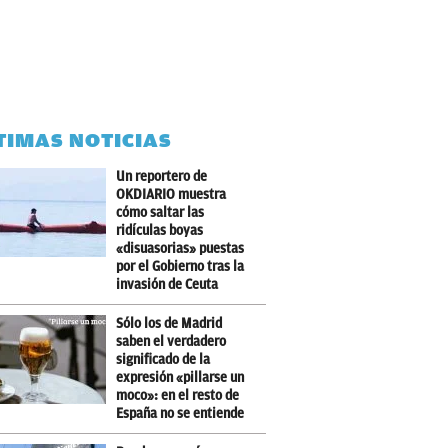
TIMAS NOTICIAS
Un reportero de
OKDIARIO muestra
cómo saltar las
ridículas boyas
«disuasorias» puestas
por el Gobierno tras la
invasión de Ceuta
Sólo los de Madrid
saben el verdadero
significado de la
expresión «pillarse un
moco»: en el resto de
España no se entiende