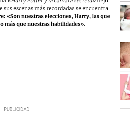
ula
«Harry Potter y la cámara secreta»
dejó
re sus escenas más recordadas se encuentra
e:
«Son nuestras elecciones, Harry, las que
o más que nuestras habilidades»
.