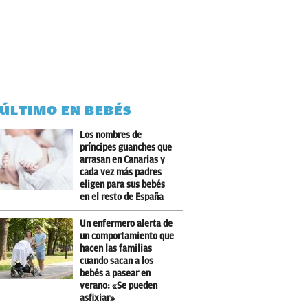
 ÚLTIMO EN BEBÉS
Los nombres de
príncipes guanches que
arrasan en Canarias y
cada vez más padres
eligen para sus bebés
en el resto de España
Un enfermero alerta de
un comportamiento que
hacen las familias
cuando sacan a los
bebés a pasear en
verano: «Se pueden
asfixiar»