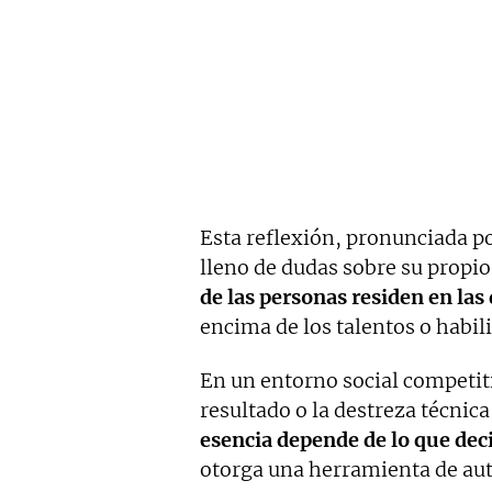
Esta reflexión, pronunciada p
lleno de dudas sobre su propi
de las personas residen en las
encima de los talentos o habil
En un entorno social competi
resultado o la destreza técnica
esencia depende de lo que dec
otorga una herramienta de aut