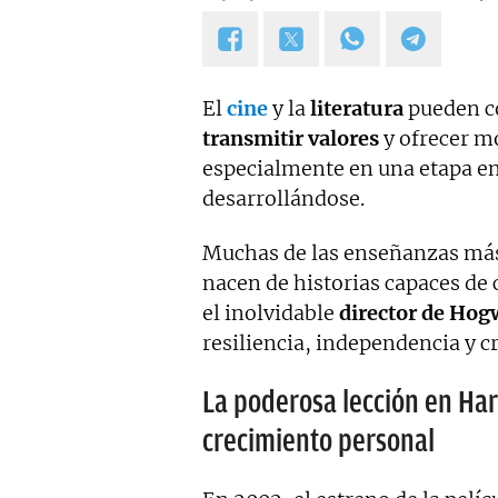
El
cine
y la
literatura
pueden co
transmitir valores
y ofrecer m
especialmente en una etapa en
desarrollándose.
Muchas de las enseñanzas más ú
nacen de historias capaces de 
el inolvidable
director de Hog
resiliencia, independencia y c
La poderosa lección en Harr
crecimiento personal