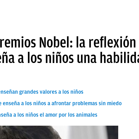
premios Nobel: la reflexió
ña a los niños una habilid
enseñan grandes valores a los niños
ue enseña a los niños a afrontar problemas sin miedo
nseña a los niños el amor por los animales