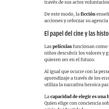
través de sus actos voluntarios
De este modo, la
ficción
enseñ
acciones y reforzar su agencia
El papel del cine y las hist
Las
películas
funcionan como un
niños descubrir los valores y 
quieren ser en el futuro.
Al igual que ocurre con la per
aprendizaje a través de los er
utiliza la narrativa heroica pa
La
capacidad de elegir es una 
Quien elige con conciencia sob