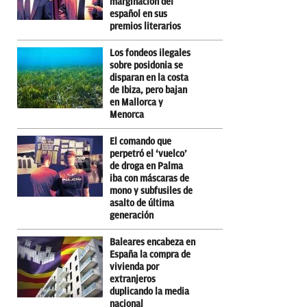
marginación del
español en sus
premios literarios
Los fondeos ilegales
sobre posidonia se
disparan en la costa
de Ibiza, pero bajan
en Mallorca y
Menorca
El comando que
perpetró el ‘vuelco’
de droga en Palma
iba con máscaras de
mono y subfusiles de
asalto de última
generación
Baleares encabeza en
España la compra de
vivienda por
extranjeros
duplicando la media
nacional