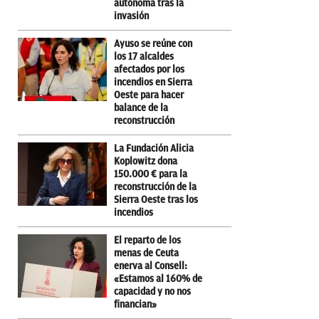
autónoma tras la
invasión
Ayuso se reúne con
los 17 alcaldes
afectados por los
incendios en Sierra
Oeste para hacer
balance de la
reconstrucción
La Fundación Alicia
Koplowitz dona
150.000 € para la
reconstrucción de la
Sierra Oeste tras los
incendios
El reparto de los
menas de Ceuta
enerva al Consell:
«Estamos al 160% de
capacidad y no nos
financian»