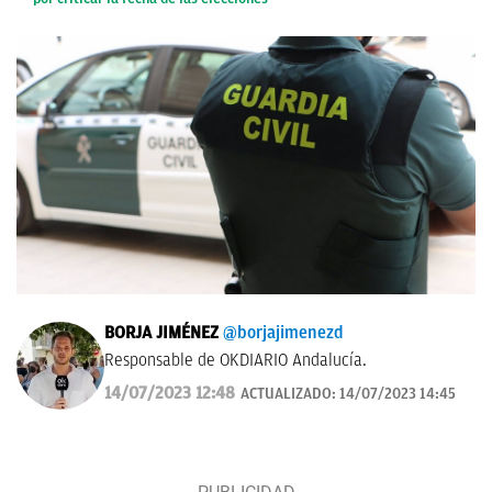
BORJA JIMÉNEZ
@borjajimenezd
Responsable de OKDIARIO Andalucía.
14/07/2023 12:48
ACTUALIZADO:
14/07/2023 14:45