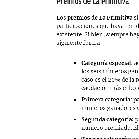
Premios de La Primitiva
Los
premios de La Primitiva
si
participaciones que haya teni
existente. Si bien, siempre hay
siguiente forma:
Categoría especial:
aq
los seis números gana
caso es el 20% de la r
caudación más el bo
Primera categoría:
pa
números ganadores y 
Segunda categoría:
p
número premiado. El 