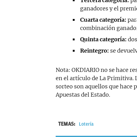
Tercera categoría:
pa
ganadores y el premio
Cuarta categoría:
par
combinación ganador
Quinta categoría:
dos
Reintegro:
se devuelv
Nota: OKDIARIO no se hace res
en el artículo de La Primitiva.
sorteo son aquellos que hace pú
Apuestas del Estado.
TEMAS:
Lotería