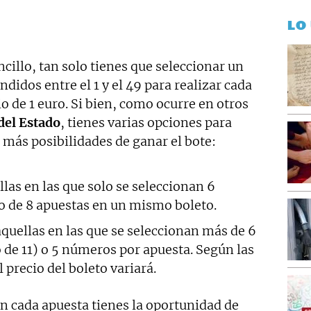
LO
cillo, tan solo tienes que seleccionar un
dos entre el 1 y el 49 para realizar cada
o de 1 euro. Si bien, como ocurre en otros
del Estado
, tienes varias opciones para
í más posibilidades de ganar el bote:
las en las que solo se seleccionan 6
 de 8 apuestas en un mismo boleto.
quellas en las que se seleccionan más de 6
e 11) o 5 números por apuesta. Según las
precio del boleto variará.
n cada apuesta tienes la oportunidad de