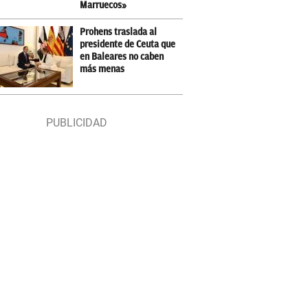
Marruecos»
Prohens traslada al
presidente de Ceuta que
en Baleares no caben
más menas