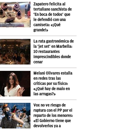
Zapatero felicita al
tertuliano sanchista de
‘En boca de todos’ que
le defendió con una
camiseta: «¡Qué
grande!»
La ruta gastronómica de
la ‘jet set’ en Marbella:
10 restaurantes
imprescindibles donde
cenar
Melani Olivares estalla
en redes tras las
críticas por su físico:
«¿Qué hay de malo en
las arrugas?»
Vox no ve riesgo de
ruptura con el PP por el
reparto de los menores:
«El Gobierno tiene que
devolverlos ya a