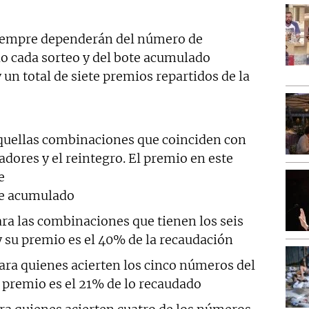
empre dependerán del número de
do cada sorteo y del bote acumulado
 un total de siete premios repartidos de la
uellas combinaciones que coinciden con
dores y el reintegro. El premio en este
e
te acumulado
ra las combinaciones que tienen los seis
su premio es el 40% de la recaudación
ara quienes acierten los cinco números del
premio es el 21% de lo recaudado