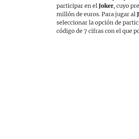
participar en el
Joker
, cuyo pr
millón de euros. Para jugar al
J
seleccionar la opción de parti
código de 7 cifras con el que p