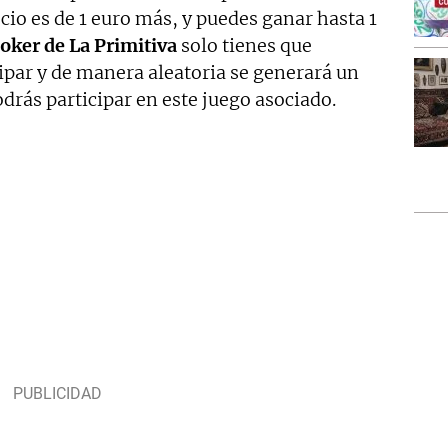
ecio es de 1 euro más, y puedes ganar hasta 1
oker de La Primitiva
solo tienes que
cipar y de manera aleatoria se generará un
odrás participar en este juego asociado.