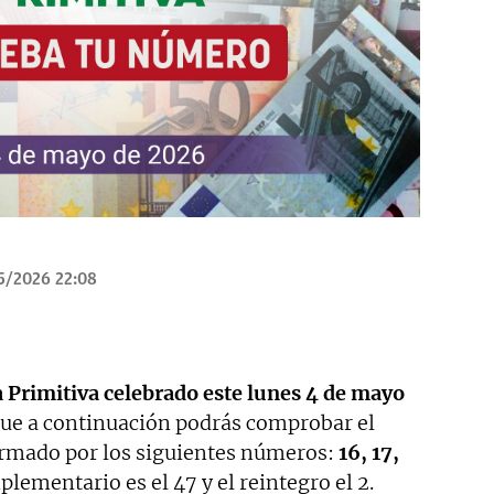
5/2026 22:08
a Primitiva celebrado este lunes 4 de mayo
que a continuación podrás comprobar el
rmado por los siguientes números:
16, 17,
lementario es el 47 y el reintegro el 2.