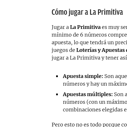
Cómo jugar a La Primitiva
Jugar a
La Primitiva
es muy sen
mínimo de 6 números comprendi
apuesta, lo que tendrá un preci
juegos de
Loterías y Apuestas 
jugar a La Primitiva y tener as
Apuesta simple:
Son aquel
números y hay un máximo
Apuestas múltiples:
Son a
números (con un máximo d
combinaciones elegidas el 
Pero esto no es todo porque co