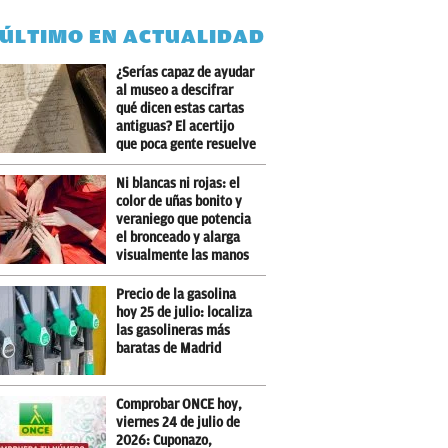
 ÚLTIMO EN ACTUALIDAD
¿Serías capaz de ayudar
al museo a descifrar
qué dicen estas cartas
antiguas? El acertijo
que poca gente resuelve
Ni blancas ni rojas: el
color de uñas bonito y
veraniego que potencia
el bronceado y alarga
visualmente las manos
Precio de la gasolina
hoy 25 de julio: localiza
las gasolineras más
baratas de Madrid
Comprobar ONCE hoy,
viernes 24 de julio de
2026: Cuponazo,