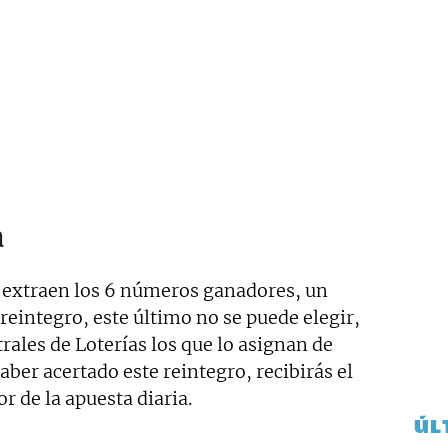
a
 extraen los 6 números ganadores, un
integro, este último no se puede elegir,
rales de Loterías los que lo asignan de
aber acertado este reintegro, recibirás el
r de la apuesta diaria.
ÚL