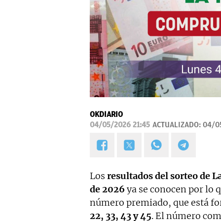
OKDIARIO
04/05/2026 21:45
ACTUALIZADO:
04/0
Los
resultados del sorteo de L
de 2026
ya se conocen por lo 
número premiado, que está fo
22, 33, 43 y 45
. El número comp