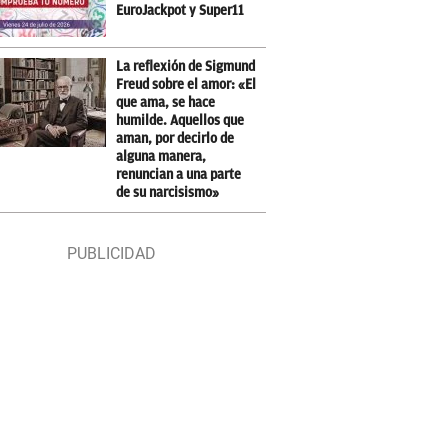
EuroJackpot y Super11
La reflexión de Sigmund
Freud sobre el amor: «El
que ama, se hace
humilde. Aquellos que
aman, por decirlo de
alguna manera,
renuncian a una parte
de su narcisismo»