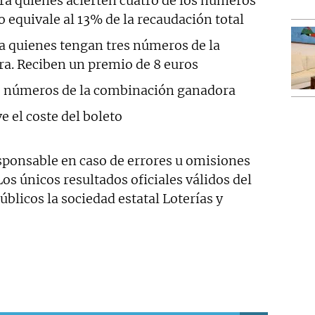
ra quienes acierten cuatro de los números
 equivale al 13% de la recaudación total
a quienes tengan tres números de la
a. Reciben un premio de 8 euros
 números de la combinación ganadora
e el coste del boleto
ponsable en caso de errores u omisiones
 Los únicos resultados oficiales válidos del
blicos la sociedad estatal Loterías y