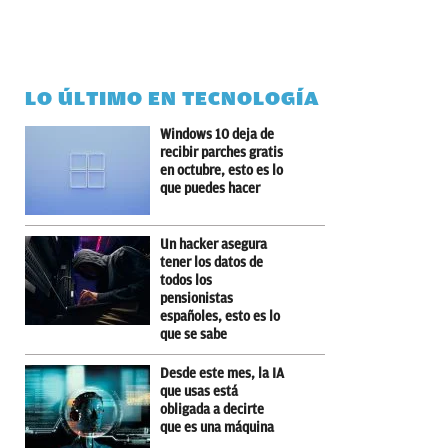
LO ÚLTIMO EN TECNOLOGÍA
Windows 10 deja de
recibir parches gratis
en octubre, esto es lo
que puedes hacer
Un hacker asegura
tener los datos de
todos los
pensionistas
españoles, esto es lo
que se sabe
Desde este mes, la IA
que usas está
obligada a decirte
que es una máquina