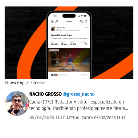
Strava y Apple Fitness+
NACHO GROSSO
@grosso_nacho
Cádiz (1973) Redactor y editor especializado en
tecnología. Escribiendo profesionalmente desde
2017 para medios de difusión y blogs en español.
05/02/2025 11:17
ACTUALIZADO:
05/02/2025 11:17