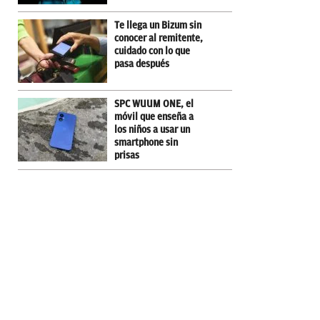
Te llega un Bizum sin
conocer al remitente,
cuidado con lo que
pasa después
SPC WUUM ONE, el
móvil que enseña a
los niños a usar un
smartphone sin
prisas