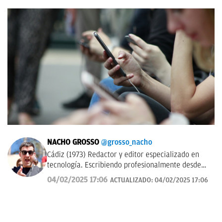
NACHO GROSSO
@grosso_nacho
Cádiz (1973) Redactor y editor especializado en
tecnología. Escribiendo profesionalmente desde
2017 para medios de difusión y blogs en español.
04/02/2025 17:06
ACTUALIZADO:
04/02/2025 17:06