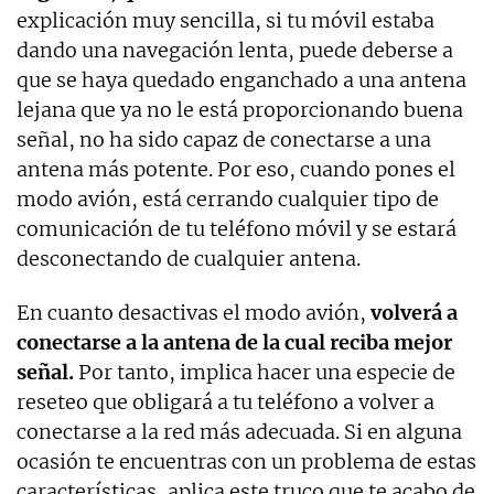
explicación muy sencilla, si tu móvil estaba
dando una navegación lenta, puede deberse a
que se haya quedado enganchado a una antena
lejana que ya no le está proporcionando buena
señal, no ha sido capaz de conectarse a una
antena más potente. Por eso, cuando pones el
modo avión, está cerrando cualquier tipo de
comunicación de tu teléfono móvil y se estará
desconectando de cualquier antena.
En cuanto desactivas el modo avión,
volverá a
conectarse a la antena de la cual reciba mejor
señal.
Por tanto, implica hacer una especie de
reseteo que obligará a tu teléfono a volver a
conectarse a la red más adecuada. Si en alguna
ocasión te encuentras con un problema de estas
características, aplica este truco que te acabo de