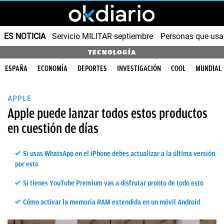
ES NOTICIA
Servicio MILITAR septiembre
Personas que us
TECNOLOGÍA
ESPAÑA
ECONOMÍA
DEPORTES
INVESTIGACIÓN
COOL
MUNDIAL
APPLE
Apple puede lanzar todos estos productos
en cuestión de días
Si usas WhatsApp en el iPhone debes actualizar a la última versión
por esto
Si tienes YouTube Premium vas a disfrutar pronto de todo esto
Cómo activar la memoria RAM extendida en un móvil Android