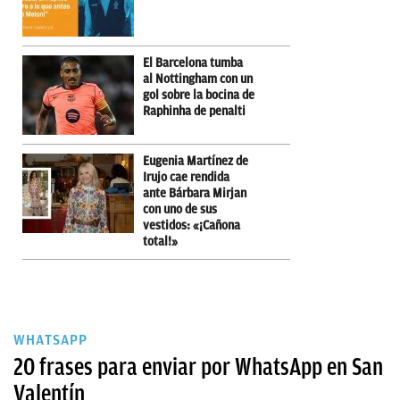
El Barcelona tumba
al Nottingham con un
gol sobre la bocina de
Raphinha de penalti
Eugenia Martínez de
Irujo cae rendida
ante Bárbara Mirjan
con uno de sus
vestidos: «¡Cañona
total!»
WHATSAPP
20 frases para enviar por WhatsApp en San
Valentín