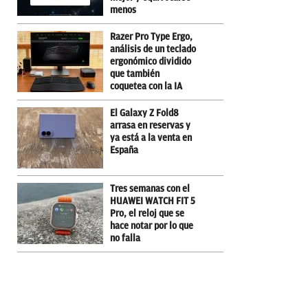
menos
Razer Pro Type Ergo,
análisis de un teclado
ergonómico dividido
que también
coquetea con la IA
El Galaxy Z Fold8
arrasa en reservas y
ya está a la venta en
España
Tres semanas con el
HUAWEI WATCH FIT 5
Pro, el reloj que se
hace notar por lo que
no falla