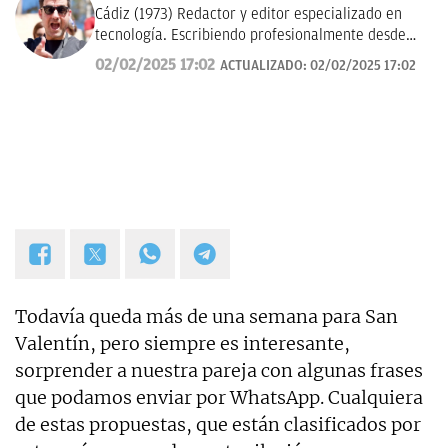
Cádiz (1973) Redactor y editor especializado en
tecnología. Escribiendo profesionalmente desde
2017 para medios de difusión y blogs en español.
02/02/2025 17:02
ACTUALIZADO:
02/02/2025 17:02
Todavía queda más de una semana para San
Valentín, pero siempre es interesante,
sorprender a nuestra pareja con algunas frases
que podamos enviar por WhatsApp. Cualquiera
de estas propuestas, que están clasificados por