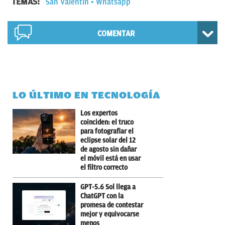
TEMAS:
San Valentín
Whatsapp
COMENTAR
LO ÚLTIMO EN TECNOLOGÍA
Los expertos
coinciden: el truco
para fotografiar el
eclipse solar del 12
de agosto sin dañar
el móvil está en usar
el filtro correcto
GPT-5.6 Sol llega a
ChatGPT con la
promesa de contestar
mejor y equivocarse
menos