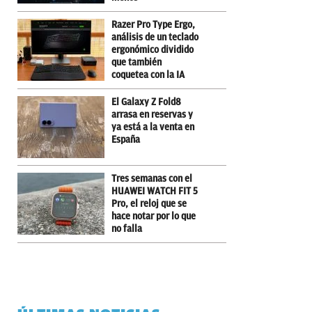
Razer Pro Type Ergo,
análisis de un teclado
ergonómico dividido
que también
coquetea con la IA
El Galaxy Z Fold8
arrasa en reservas y
ya está a la venta en
España
Tres semanas con el
HUAWEI WATCH FIT 5
Pro, el reloj que se
hace notar por lo que
no falla