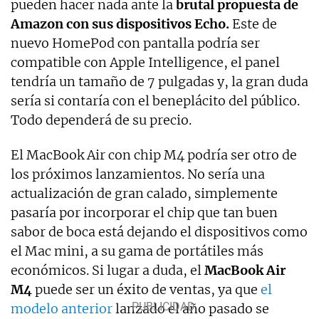
pueden hacer nada ante la
brutal propuesta de
Amazon con sus dispositivos Echo.
Este de
nuevo HomePod con pantalla podría ser
compatible con Apple Intelligence, el panel
tendría un tamaño de 7 pulgadas y, la gran duda
sería si contaría con el beneplácito del público.
Todo dependerá de su precio.
El MacBook Air con chip M4 podría ser otro de
los próximos lanzamientos. No sería una
actualización de gran calado, simplemente
pasaría por incorporar el chip que tan buen
sabor de boca está dejando el dispositivos como
el Mac mini, a su gama de portátiles más
económicos. Si lugar a duda, el
MacBook Air
M4
puede ser un éxito de ventas, ya que
el
modelo anterior
lanzado el año pasado se