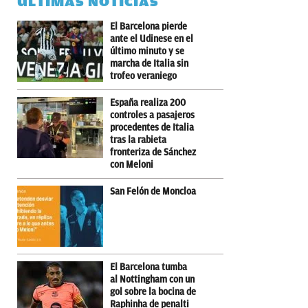
ÚLTIMAS NOTICIAS
El Barcelona pierde
ante el Udinese en el
último minuto y se
marcha de Italia sin
trofeo veraniego
España realiza 200
controles a pasajeros
procedentes de Italia
tras la rabieta
fronteriza de Sánchez
con Meloni
San Felón de Moncloa
El Barcelona tumba
al Nottingham con un
gol sobre la bocina de
Raphinha de penalti