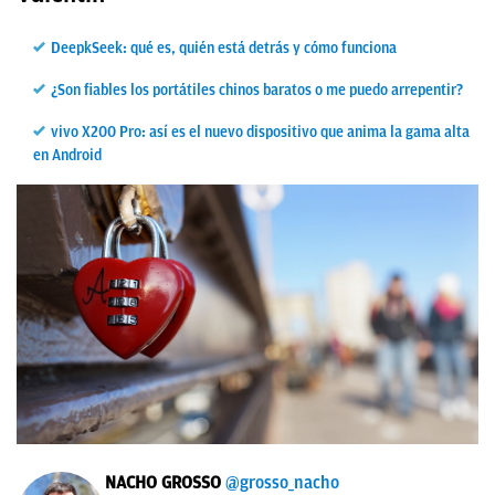
DeepkSeek: qué es, quién está detrás y cómo funciona
¿Son fiables los portátiles chinos baratos o me puedo arrepentir?
vivo X200 Pro: así es el nuevo dispositivo que anima la gama alta
en Android
NACHO GROSSO
@grosso_nacho