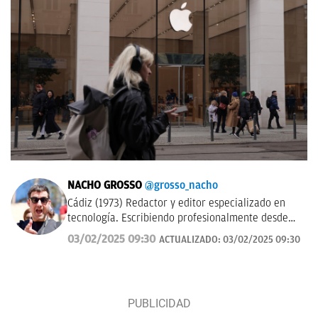
NACHO GROSSO
@grosso_nacho
Cádiz (1973) Redactor y editor especializado en
tecnología. Escribiendo profesionalmente desde
2017 para medios de difusión y blogs en español.
03/02/2025 09:30
ACTUALIZADO:
03/02/2025 09:30