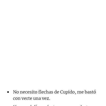
No necesito flechas de Cupido, me bastó
con verte una vez.