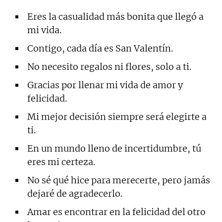
Eres la casualidad más bonita que llegó a
mi vida.
Contigo, cada día es San Valentín.
No necesito regalos ni flores, solo a ti.
Gracias por llenar mi vida de amor y
felicidad.
Mi mejor decisión siempre será elegirte a
ti.
En un mundo lleno de incertidumbre, tú
eres mi certeza.
No sé qué hice para merecerte, pero jamás
dejaré de agradecerlo.
Amar es encontrar en la felicidad del otro