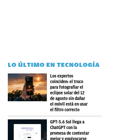
LO ÚLTIMO EN TECNOLOGÍA
Los expertos
coinciden: el truco
para fotografiar el
eclipse solar del 12
de agosto sin dañar
el móvil está en usar
el filtro correcto
GPT-5.6 Sol llega a
ChatGPT con la
promesa de contestar
mejor y equivocarse