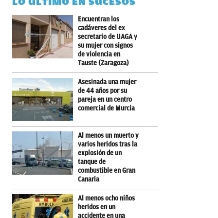
LO ÚLTIMO EN SUCESOS
Encuentran los
cadáveres del ex
secretario de UAGA y
su mujer con signos
de violencia en
Tauste (Zaragoza)
Asesinada una mujer
de 44 años por su
pareja en un centro
comercial de Murcia
Al menos un muerto y
varios heridos tras la
explosión de un
tanque de
combustible en Gran
Canaria
Al menos ocho niños
heridos en un
accidente en una