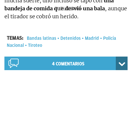
mucha suerte, uno incluso se tapó con
una
bandeja de comida que desvió una bala
, aunque
el tirador se cobró un herido.
TEMAS:
Bandas latinas
Detenidos
Madrid
Policía
Nacional
Tiroteo
4
COMENTARIOS