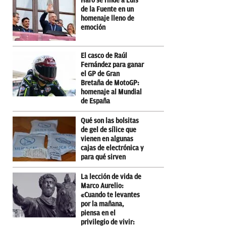
Haro se rinde a Luis
de la Fuente en un
homenaje lleno de
emoción
El casco de Raúl
Fernández para ganar
el GP de Gran
Bretaña de MotoGP:
homenaje al Mundial
de España
Qué son las bolsitas
de gel de sílice que
vienen en algunas
cajas de electrónica y
para qué sirven
La lección de vida de
Marco Aurelio:
«Cuando te levantes
por la mañana,
piensa en el
privilegio de vivir: