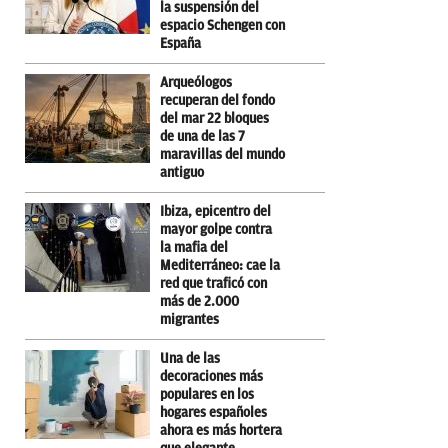
la suspensión del
espacio Schengen con
España
Arqueólogos
recuperan del fondo
del mar 22 bloques
de una de las 7
maravillas del mundo
antiguo
Ibiza, epicentro del
mayor golpe contra
la mafia del
Mediterráneo: cae la
red que traficó con
más de 2.000
migrantes
Una de las
decoraciones más
populares en los
hogares españoles
ahora es más hortera