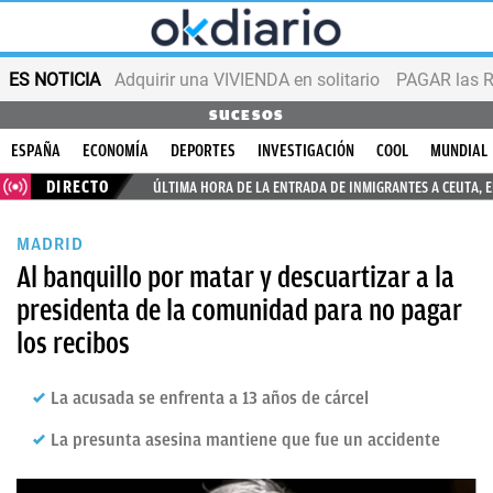
ES NOTICIA
Adquirir una VIVIENDA en solitario
PAGAR las R
SUCESOS
ESPAÑA
ECONOMÍA
DEPORTES
INVESTIGACIÓN
COOL
MUNDIAL
DIRECTO
ÚLTIMA HORA DE LA ENTRADA DE INMIGRANTES A CEUTA, 
MADRID
Al banquillo por matar y descuartizar a la
presidenta de la comunidad para no pagar
los recibos
La acusada se enfrenta a 13 años de cárcel
La presunta asesina mantiene que fue un accidente