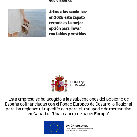
que elegante
Adiós a las sandalias:
en 2026 este zapato
cerrado es la mejor
opción para llevar
con faldas y vestidos
Esta empresa se ha acogido a las subvenciones del Gobierno de
España cofinanciadas con el Fondo Europeo de Desarrollo Regional
para las regiones ultraperiféricas para el transporte de mercancías
en Canarias.”Una manera de hacer Europa”