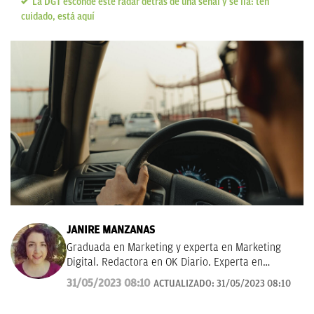
La DGT esconde este radar detrás de una señal y se lía: ten
cuidado, está aquí
JANIRE MANZANAS
Graduada en Marketing y experta en Marketing
Digital. Redactora en OK Diario. Experta en
curiosidades, mascotas, consumo y Lotería de
31/05/2023 08:10
ACTUALIZADO:
31/05/2023 08:10
Navidad.