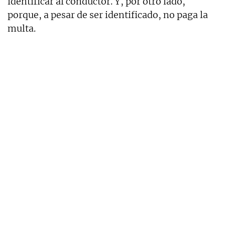
identificar al conductor. Y, por otro lado,
porque, a pesar de ser identificado, no paga la
multa.