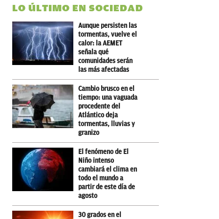
LO ÚLTIMO EN SOCIEDAD
Aunque persisten las
tormentas, vuelve el
calor: la AEMET
señala qué
comunidades serán
las más afectadas
Cambio brusco en el
tiempo: una vaguada
procedente del
Atlántico deja
tormentas, lluvias y
granizo
El fenómeno de El
Niño intenso
cambiará el clima en
todo el mundo a
partir de este día de
agosto
30 grados en el