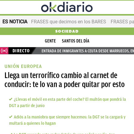
ES NOTICIA
FRASES que decimos en los BARES
FRASES par
SOCIEDAD
GENTE
SANTOS DEL DÍA
DIRECTO
ENTRADA DE INMIGRANTES A CEUTA DESDE MARRUECOS, E
UNIÓN EUROPEA
Llega un terrorífico cambio al carnet de
conducir: te lo van a poder quitar por esto
¿Llevas el móvil en esta parte del coche? El multón que pondrá la
DGT a partir de junio
Adiós a la maniobra que siempre hacemos: la DGT se la cargará y
multará a quienes lo hagan