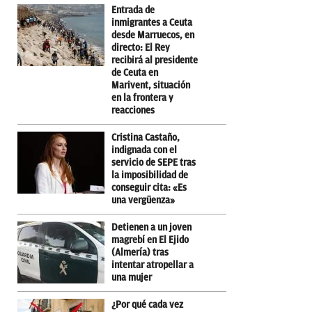
Entrada de
inmigrantes a Ceuta
desde Marruecos, en
directo: El Rey
recibirá al presidente
de Ceuta en
Marivent, situación
en la frontera y
reacciones
Cristina Castaño,
indignada con el
servicio de SEPE tras
la imposibilidad de
conseguir cita: «Es
una vergüenza»
Detienen a un joven
magrebí en El Ejido
(Almería) tras
intentar atropellar a
una mujer
¿Por qué cada vez