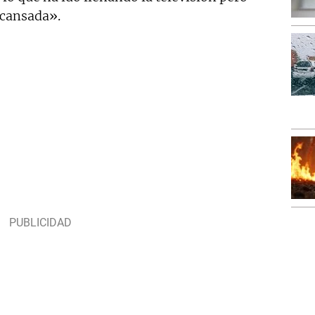
 cansada».