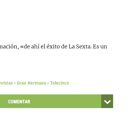
mación, «de ahí el éxito de La Sexta. Es un
evistas
Gran Hermano
Telecinco
COMENTAR