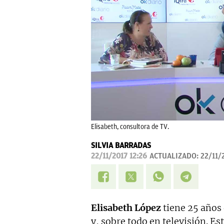
Elisabeth, consultora de TV.
SILVIA BARRADAS
22/11/2017 12:26
ACTUALIZADO:
22/11/
Elisabeth López
tiene 25 años
y, sobre todo en televisión. Es