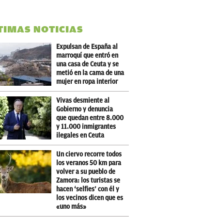
TIMAS NOTICIAS
Expulsan de España al
marroquí que entró en
una casa de Ceuta y se
metió en la cama de una
mujer en ropa interior
Vivas desmiente al
Gobierno y denuncia
que quedan entre 8.000
y 11.000 inmigrantes
ilegales en Ceuta
Un ciervo recorre todos
los veranos 50 km para
volver a su pueblo de
Zamora: los turistas se
hacen ‘selfies’ con él y
los vecinos dicen que es
«uno más»