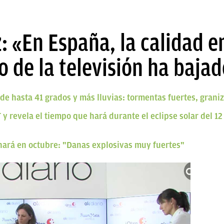
: «En España, la calidad en
 de la televisión ha baja
 hasta 41 grados y más lluvias: tormentas fuertes, graniz
 y revela el tiempo que hará durante el eclipse solar del 1
 hará en octubre: "Danas explosivas muy fuertes"