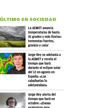
 ÚLTIMO EN SOCIEDAD
La AEMET anuncia
temperaturas de hasta
41 grados y más lluvias:
tormentas fuertes,
granizo y calor
Jorge Rey se adelanta a
la AEMET y revela el
tiempo que hará
durante el eclipse solar
del 12 en agosto en
España: «Las
cabañuelas lo
adelantaban»
Jorge Rey alerta del
tiempo que hará en
octubre: «Danas
explosivas muy