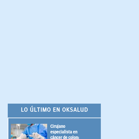
LO ÚLTIMO EN OKSALUD
Cirujano
especialista en
cáncer de colon: