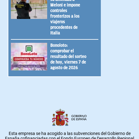
Meloni e impone
controles
fronterizos a los
viajeros
procedentes de
Italia
Bonoloto:
comprobar el
resultado del sorteo
de hoy, viernes 7 de
agosto de 2026
Esta empresa se ha acogido a las subvenciones del Gobierno de
España cofinanciadas con el Fondo Europeo de Desarrollo Regional