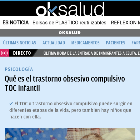
ES NOTICIA
Bolsas de PLÁSTICO reutilizables
REFLEXIÓN 
OKSALUD
ÚLTIMAS NOTICIAS
ACTUALIDAD
MEDICAMENTOS
PACIENTES
FAR
DIRECTO
ÚLTIMA HORA DE LA ENTRADA DE INMIGRANTES A CEUTA, 
PSICOLOGÍA
Qué es el trastorno obsesivo compulsivo
TOC infantil
El TOC o trastorno obsesivo compulsivo puede surgir en
diferentes etapas de la vida, pero también hay niños que
nacen con ella.