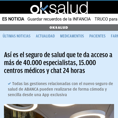
ES NOTICIA
Guardar recuerdos de la INFANCIA
TRUCO para
OKSALUD
ÚLTIMAS NOTICIAS
ACTUALIDAD
MEDICAMENTOS
PACIENTES
FAR
Así es el seguro de salud que te da acceso a
más de 40.000 especialistas, 15.000
centros médicos y chat 24 horas
Todas las gestiones relacionadas con el nuevo seguro de
salud de ABANCA pueden realizarse de forma cómoda y
sencilla desde una App exclusiva