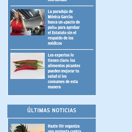
La paradoja de
Mónica García:
busca un «pacto de
país» para aprobar
el Estatuto sin el
respaldo de los
médicos
Los expertos lo
tienen claro: los
alimentos picantes
pueden mejorar tu
salud si los
consumes de esta
manera
ÚLTIMAS NOTICIAS
Hazte Oir organiza
una protesta contra