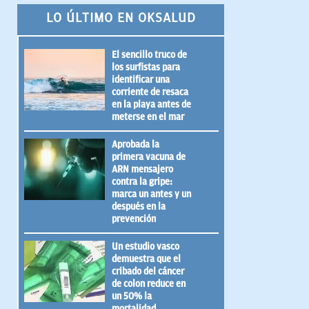
LO ÚLTIMO EN OKSALUD
El sencillo truco de
los surfistas para
identificar una
corriente de resaca
en la playa antes de
meterse en el mar
Aprobada la
primera vacuna de
ARN mensajero
contra la gripe:
marca un antes y un
después en la
prevención
Un estudio vasco
demuestra que el
cribado del cáncer
de colon reduce en
un 50% la
mortalidad