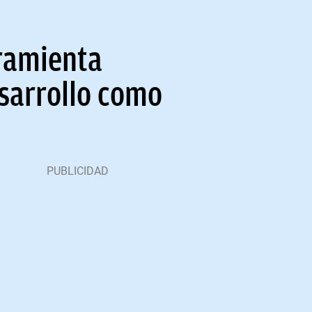
rramienta
esarrollo como