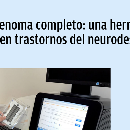
l genoma completo: una he
 en trastornos del neurod