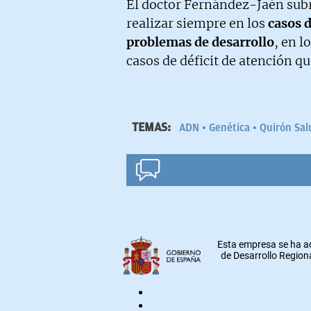
El doctor Fernández-Jaén subra
realizar siempre en los
casos d
problemas de desarrollo
, en l
casos de déficit de atención q
TEMAS:
ADN
Genética
Quirón Sal
Esta empresa se ha a
de Desarrollo Regiona