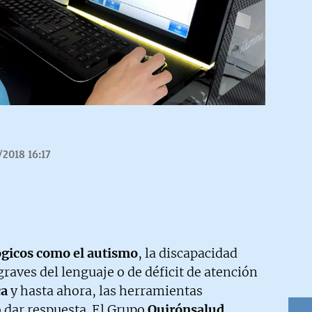
/2018 16:17
ógicos como el autismo
, la discapacidad
graves del lenguaje o de déficit de atención
ca
y hasta ahora, las herramientas
 dar respuesta. El Grupo
Quirónsalud