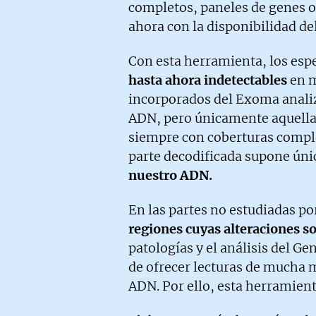
completos, paneles de genes 
ahora con la disponibilidad d
Con esta herramienta, los esp
hasta ahora indetectables
en m
incorporados del Exoma analiz
ADN, pero únicamente aquella p
siempre con coberturas comple
parte decodificada supone ún
nuestro ADN.
En las partes no estudiadas p
regiones cuyas alteraciones so
patologías y el análisis del 
de ofrecer lecturas de mucha m
ADN. Por ello, esta herramient