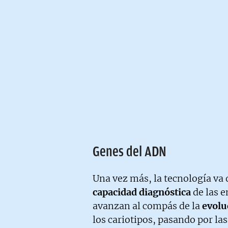
Genes del ADN
Una vez más, la tecnología va 
capacidad diagnóstica
de las e
avanzan al compás de la
evolu
los cariotipos, pasando por la