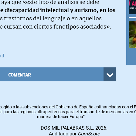
ya que «este tipo de análisis se debe
e discapacidad intelectual y autismo, en los
os trastornos del lenguaje o en aquellos
ue cursan con ciertos fenotipos asociados».
ud
COMENTAR
cogido a las subvenciones del Gobierno de España cofinanciadas con el
l para las regiones ultraperiféricas para el transporte de mercancías en
manera de hacer Europa”
DOS MIL PALABRAS S.L. 2026.
Auditado por
ComScore