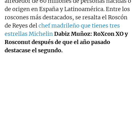
alrededor de 60 millones de personas nacidas o
de origen en España y Latinoamérica. Entre los
roscones más destacados, se resalta el Roscón
de Reyes del
chef madrileño que tienes tres
estrellas Michelin
Dabiz Muñoz: RoXcon XO y
Rosconut después de que el año pasado
destacase el segundo.