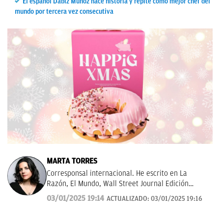
El español Dabiz Muñoz hace historia y repite como mejor chef del
mundo por tercera vez consecutiva
MARTA TORRES
Corresponsal internacional. He escrito en La
Razón, El Mundo, Wall Street Journal Edición
Américas.
03/01/2025 19:14
ACTUALIZADO:
03/01/2025 19:16