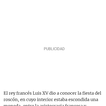
El rey francés Luis XV dio a conocer la fiesta del
roscón, en cuyo interior estaba escondida una
moneda, entre la aristocracia francesa y