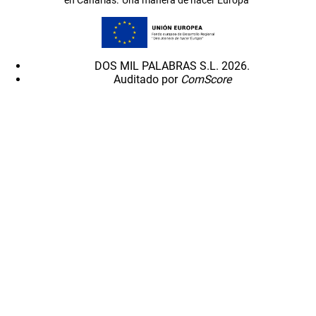
en Canarias.”Una manera de hacer Europa”
DOS MIL PALABRAS S.L. 2026.
Auditado por
ComScore