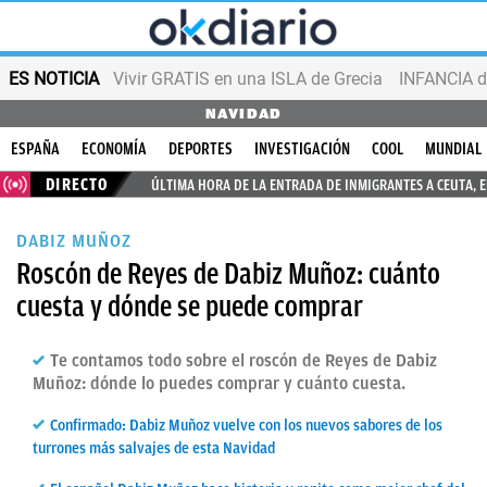
ES NOTICIA
Vivir GRATIS en una ISLA de Grecia
INFANCIA d
NAVIDAD
ESPAÑA
ECONOMÍA
DEPORTES
INVESTIGACIÓN
COOL
MUNDIAL
DIRECTO
ÚLTIMA HORA DE LA ENTRADA DE INMIGRANTES A CEUTA, 
DABIZ MUÑOZ
Roscón de Reyes de Dabiz Muñoz: cuánto
cuesta y dónde se puede comprar
Te contamos todo sobre el roscón de Reyes de Dabiz
Muñoz: dónde lo puedes comprar y cuánto cuesta.
Confirmado: Dabiz Muñoz vuelve con los nuevos sabores de los
turrones más salvajes de esta Navidad