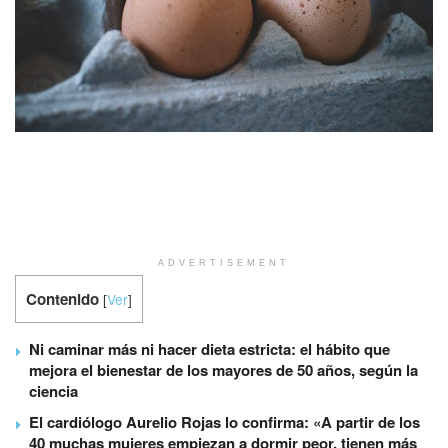
ADVERTISEMENT
Contenido
[
Ver
]
Ni caminar más ni hacer dieta estricta: el hábito que
mejora el bienestar de los mayores de 50 años, según la
ciencia
El cardiólogo Aurelio Rojas lo confirma: «A partir de los
40 muchas mujeres empiezan a dormir peor, tienen más