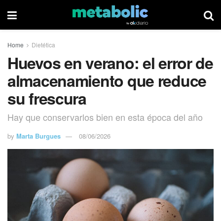
Home
Dietética
Huevos en verano: el error de
almacenamiento que reduce
su frescura
Hay que conservarlos bien en esta época del año
by
Marta Burgues
08/06/2026