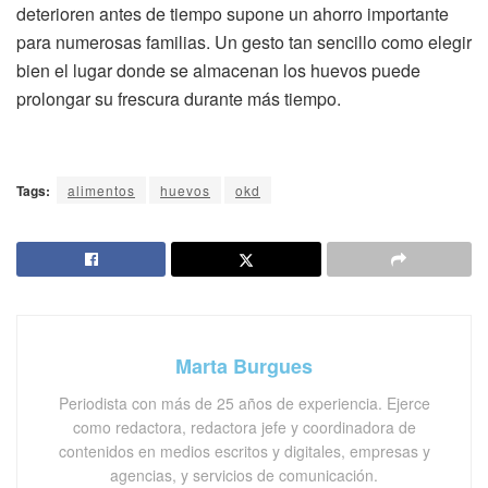
deterioren antes de tiempo supone un ahorro importante
para numerosas familias. Un gesto tan sencillo como elegir
bien el lugar donde se almacenan los huevos puede
prolongar su frescura durante más tiempo.
Tags:
alimentos
huevos
okd
Marta Burgues
Periodista con más de 25 años de experiencia. Ejerce
como redactora, redactora jefe y coordinadora de
contenidos en medios escritos y digitales, empresas y
agencias, y servicios de comunicación.