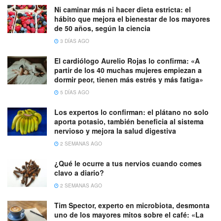
Ni caminar más ni hacer dieta estricta: el
hábito que mejora el bienestar de los mayores
de 50 años, según la ciencia
3 DÍAS AGO
El cardiólogo Aurelio Rojas lo confirma: «A
partir de los 40 muchas mujeres empiezan a
dormir peor, tienen más estrés y más fatiga»
5 DÍAS AGO
Los expertos lo confirman: el plátano no solo
aporta potasio, también beneficia al sistema
nervioso y mejora la salud digestiva
2 SEMANAS AGO
¿Qué le ocurre a tus nervios cuando comes
clavo a diario?
2 SEMANAS AGO
Tim Spector, experto en microbiota, desmonta
uno de los mayores mitos sobre el café: «La