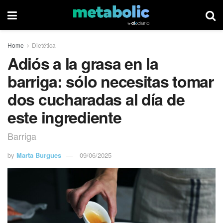
Home
Dietética
Adiós a la grasa en la
barriga: sólo necesitas tomar
dos cucharadas al día de
este ingrediente
Barriga
by
Marta Burgues
09/06/2025