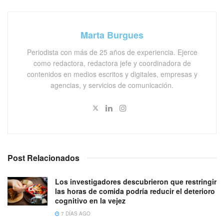
Marta Burgues
Periodista con más de 25 años de experiencia. Ejerce
como redactora, redactora jefe y coordinadora de
contenidos en medios escritos y digitales, empresas y
agencias, y servicios de comunicación.
Post Relacionados
Los investigadores descubrieron que restringir
las horas de comida podría reducir el deterioro
cognitivo en la vejez
7 DÍAS AGO