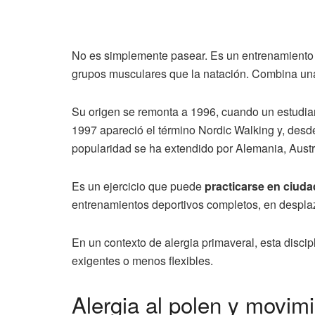
No es simplemente pasear. Es un entrenamient
grupos musculares que la natación. Combina una t
Su origen se remonta a 1996, cuando un estudian
1997 apareció el término Nordic Walking y, des
popularidad se ha extendido por Alemania, Austr
Es un ejercicio que puede
practicarse en ciudad
entrenamientos deportivos completos, en desplaza
En un contexto de alergia primaveral, esta discip
exigentes o menos flexibles.
Alergia al polen y movim