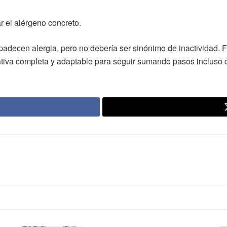
ar el alérgeno concreto.
decen alergia, pero no debería ser sinónimo de inactividad. Fr
tiva completa y adaptable para seguir sumando pasos incluso cu