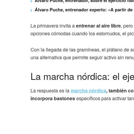
Álvaro Puche, entrenador, sobre el ejercicio fí
Álvaro Puche, entrenador experto: «A partir de
La primavera invita a
entrenar al aire libre
, pero
opciones cómodas cuando los estornudos, el pico
Con la llegada de las gramíneas, el plátano de 
una alternativa que permite seguir activo sin renu
La marcha nórdica: el ej
La respuesta es la
marcha nórdica
, también 
incorpora bastones
específicos para activar tan