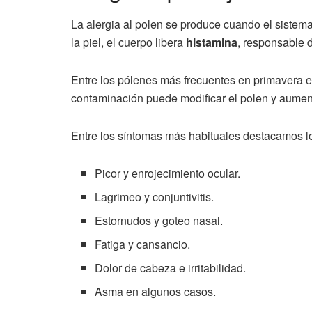
La alergia al polen se produce cuando el sistema
la piel, el cuerpo libera
histamina
, responsable de
Entre los pólenes más frecuentes en primavera 
contaminación puede modificar el polen y aumen
Entre los síntomas más habituales destacamos lo
Picor y enrojecimiento ocular.
Lagrimeo y conjuntivitis.
Estornudos y goteo nasal.
Fatiga y cansancio.
Dolor de cabeza e irritabilidad.
Asma en algunos casos.