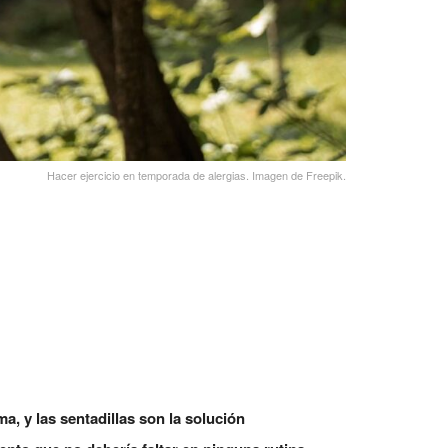
Hacer ejercicio en temporada de alergias. Imagen de Freepik.
a, y las sentadillas son la solución