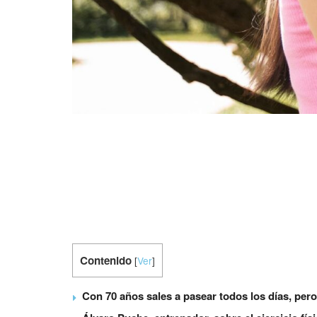
Contenido
[
Ver
]
Con 70 años sales a pasear todos los días, pero