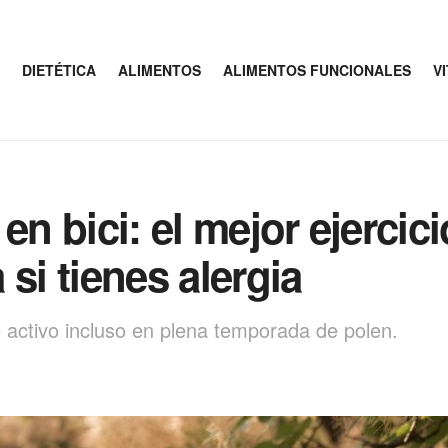
DIETÉTICA
ALIMENTOS
ALIMENTOS FUNCIONALES
V
n bici: el mejor ejercicio
si tienes alergia
 activo incluso en plena temporada de polen.