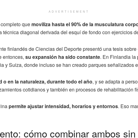
ADVERTISEMENT
o completo que
moviliza hasta el 90% de la musculatura corpo
écnica diagonal derivada del esquí de fondo con ejercicios de 
te finlandés de Ciencias del Deporte presentó una tesis sobr
de entonces,
su expansión ha sido constante
. En Finlandia la
ia y Suiza, donde incluso se han creado parques señalizados e
 o en la naturaleza, durante todo el año
, y se adapta a pers
mientos cotidianos y también en procesos de rehabilitación fís
lina
permite ajustar intensidad, horarios y entornos
. Eso mar
iento: cómo combinar ambos sin 