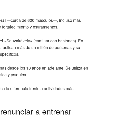
ral
—cerca de 600 músculos—, incluso más
fortalecimiento y estiramientos.
e el «Sauvakävely» (caminar con bastones). En
 practican más de un millón de personas y su
specíficos.
onas desde los 10 años en adelante. Se utiliza en
ica y psíquica.
ca la diferencia frente a actividades más
renunciar a entrenar