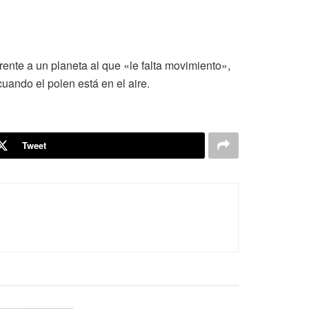
ente a un planeta al que «le falta movimiento»,
ando el polen está en el aire.
Tweet