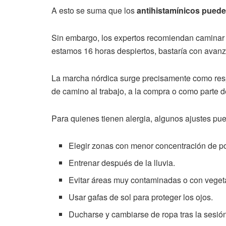
A esto se suma que los
antihistamínicos pued
Sin embargo, los expertos recomiendan caminar 
estamos 16 horas despiertos, bastaría con avanza
La marcha nórdica surge precisamente como res
de camino al trabajo, a la compra o como parte 
Para quienes tienen alergia, algunos ajustes pu
Elegir zonas con menor concentración de p
Entrenar después de la lluvia.
Evitar áreas muy contaminadas o con vegeta
Usar gafas de sol para proteger los ojos.
Ducharse y cambiarse de ropa tras la sesió