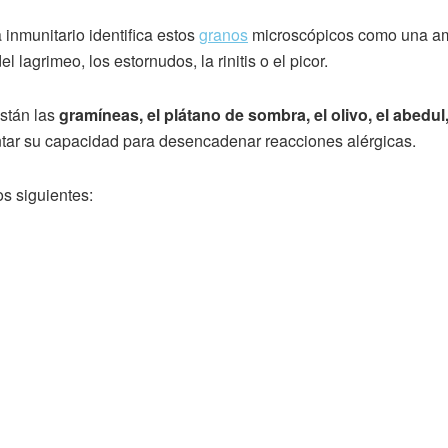
 inmunitario identifica estos
granos
microscópicos como una ame
l lagrimeo, los estornudos, la rinitis o el picor.
están las
gramíneas, el plátano de sombra, el olivo, el abedul, 
tar su capacidad para desencadenar reacciones alérgicas.
s siguientes: