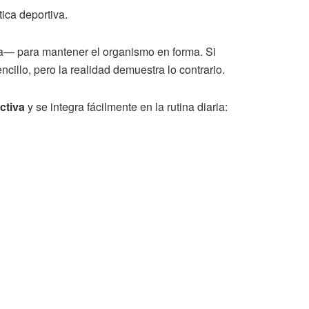
tica deportiva.
a— para mantener el organismo en forma. Si
illo, pero la realidad demuestra lo contrario.
ectiva
y se integra fácilmente en la rutina diaria: