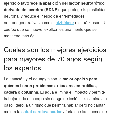
ejercicio favorece la aparición del factor neurotrófico
derivado del cerebro (BDNF)
, que protege la plasticidad
neuronal y reduce el riesgo de enfermedades
neurodegenerativas como el
alzhéimer
o el párkinson. Un
cuerpo que se mueve, explica, es una mente que se
mantiene más ágil.
Cuáles son los mejores ejercicios
para mayores de 70 años según
los expertos
La natación y el aquagym son la
mejor opción para
quienes tienen problemas articulares en rodillas,
cadera o columna
. El agua elimina el impacto y permite
trabajar todo el cuerpo sin riesgo de lesión. La caminata a
paso ligero, a un ritmo que permita hablar pero no cantar,
mejora la
salud cardiovascular
y fortalece los huesos de