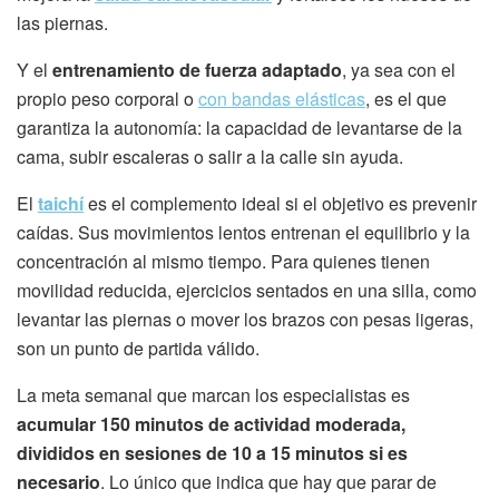
las piernas.
Y el
entrenamiento de fuerza adaptado
, ya sea con el
propio peso corporal o
con bandas elásticas
, es el que
garantiza la autonomía: la capacidad de levantarse de la
cama, subir escaleras o salir a la calle sin ayuda.
El
taichí
es el complemento ideal si el objetivo es prevenir
caídas. Sus movimientos lentos entrenan el equilibrio y la
concentración al mismo tiempo. Para quienes tienen
movilidad reducida, ejercicios sentados en una silla, como
levantar las piernas o mover los brazos con pesas ligeras,
son un punto de partida válido.
La meta semanal que marcan los especialistas es
acumular 150 minutos de actividad moderada,
divididos en sesiones de 10 a 15 minutos si es
necesario
. Lo único que indica que hay que parar de