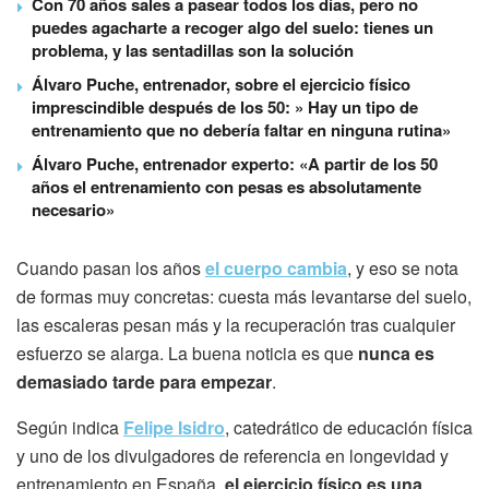
Con 70 años sales a pasear todos los días, pero no
puedes agacharte a recoger algo del suelo: tienes un
problema, y las sentadillas son la solución
Álvaro Puche, entrenador, sobre el ejercicio físico
imprescindible después de los 50: » Hay un tipo de
entrenamiento que no debería faltar en ninguna rutina»
Álvaro Puche, entrenador experto: «A partir de los 50
años el entrenamiento con pesas es absolutamente
necesario»
Cuando pasan los años
el cuerpo cambia
, y eso se nota
de formas muy concretas: cuesta más levantarse del suelo,
las escaleras pesan más y la recuperación tras cualquier
esfuerzo se alarga. La buena noticia es que
nunca es
demasiado tarde para empezar
.
Según indica
Felipe Isidro
, catedrático de educación física
y uno de los divulgadores de referencia en longevidad y
entrenamiento en España,
el ejercicio físico es una