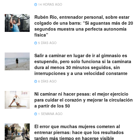
14 HORAS AGO
Rubén Río, entrenador personal, sobre estar
colgado de una barra: “Si aguantas más de 20
segundos muestra una perfecta autonomía
física”
5 DÍAS AGO
Salir a caminar en lugar de ir al gimnasio es
estupendo, pero solo funciona si la caminata
dura al menos 30 minutos seguidos, sin
interrupciones y a una velocidad constante
6 DÍAS AGO
Ni caminar ni hacer pesas: el mejor ejercicio
para cuidar el corazón y mejorar la circulación
a partir de los 50
1 SEMANA AGO
El error que muchas mujeres cometen al
entrenar piernas: hace que los resultados
tarden más tiempo en hacerse visible