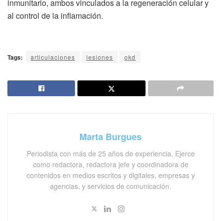
inmunitario, ambos vinculados a la regeneración celular y
al control de la inflamación.
Tags:
articulaciones
lesiones
okd
Marta Burgues
Periodista con más de 25 años de experiencia. Ejerce
como redactora, redactora jefe y coordinadora de
contenidos en medios escritos y digitales, empresas y
agencias, y servicios de comunicación.