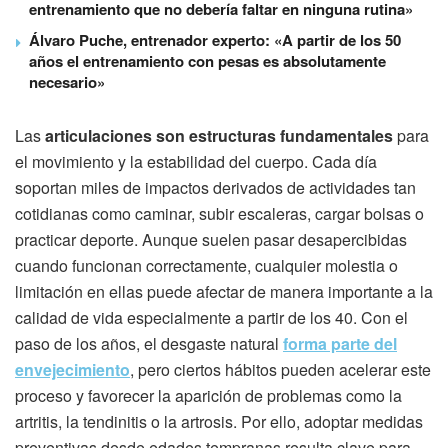
entrenamiento que no debería faltar en ninguna rutina»
Álvaro Puche, entrenador experto: «A partir de los 50
años el entrenamiento con pesas es absolutamente
necesario»
Las
articulaciones son estructuras fundamentales
para
el movimiento y la estabilidad del cuerpo. Cada día
soportan miles de impactos derivados de actividades tan
cotidianas como caminar, subir escaleras, cargar bolsas o
practicar deporte. Aunque suelen pasar desapercibidas
cuando funcionan correctamente, cualquier molestia o
limitación en ellas puede afectar de manera importante a la
calidad de vida especialmente a partir de los 40. Con el
paso de los años, el desgaste natural
forma parte del
envejecimiento
, pero ciertos hábitos pueden acelerar este
proceso y favorecer la aparición de problemas como la
artritis, la tendinitis o la artrosis. Por ello, adoptar medidas
preventivas desde edades tempranas resulta clave para