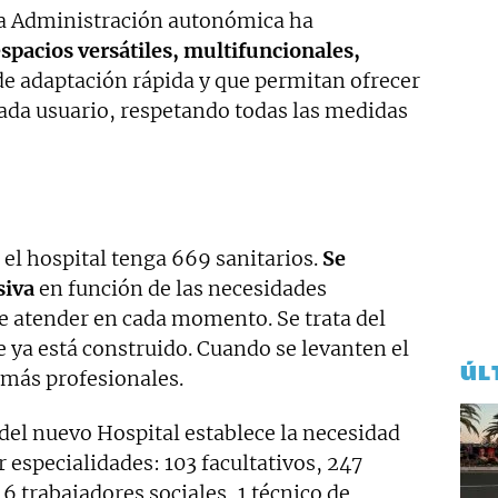
 la Administración autonómica ha
spacios versátiles, multifuncionales,
 de adaptación rápida y que permitan ofrecer
cada usuario, respetando todas las medidas
 el hospital tenga 669 sanitarios.
Se
siva
en función de las necesidades
ue atender en cada momento. Se trata del
e ya está construido. Cuando se levanten el
ÚL
 más profesionales.
el nuevo Hospital establece la necesidad
r especialidades: 103 facultativos, 247
6 trabajadores sociales, 1 técnico de