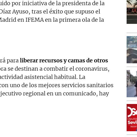
ido por iniciativa de la presidenta de la
́az Ayuso, tras el éxito que supuso el
adrid en IFEMA en la primera ola de la
irá para
liberar recursos y camas de otros
ra se destinan a combatir el coronavirus,
ctividad asistencial habitual. La
n uno de los mejores servicios sanitarios
jecutivo regional en un comunicado, hay