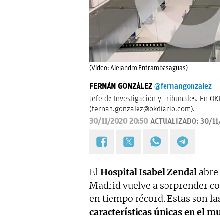
(Vídeo: Alejandro Entrambasaguas)
FERNÁN GONZÁLEZ
@fernangonzalez
Jefe de Investigación y Tribunales. En O
(
fernan.gonzalez@okdiario.com
).
30/11/2020 20:50
ACTUALIZADO:
30/11
El
Hospital Isabel Zendal
abre 
Madrid vuelve a sorprender co
en tiempo récord. Estas son la
características únicas en el m