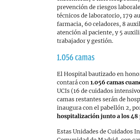
prevención de riesgos laborale
técnicos de laboratorio, 179 au
farmacia, 60 celadores, 8 auxi
atención al paciente, y 5 auxil
trabajador y gestión.
1.056 camas
El Hospital bautizado en honor
contará con
1.056 camas cuan
UCIs (16 de cuidados intensivo
camas restantes serán de hospi
inaugura con el pabellón 2, po
hospitalización junto a los 48
Estas Unidades de Cuidados In
Comunidad de Madrid, con capa