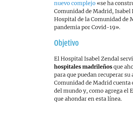
nuevo complejo
«se ha constru
Comunidad de Madrid, Isabel Di
Hospital de la Comunidad de M
pandemia por Covid-19».
Objetivo
El Hospital Isabel Zendal serv
hospitales madrileños
que aho
para que puedan recuperar su a
Comunidad de Madrid cuenta co
del mundo y, como agrega el E
que ahondar en esta línea.