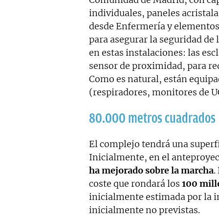
individuales, paneles acristal
desde Enfermería y elementos
para asegurar la seguridad de 
en estas instalaciones: las es
sensor de proximidad, para redu
Como es natural, están equipad
(respiradores, monitores de UCI
80.000 metros cuadrados
El complejo tendrá una superf
Inicialmente, en el anteproye
ha mejorado sobre la marcha
.
coste que rondará los
100 mill
inicialmente estimada por la i
inicialmente no previstas.