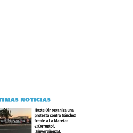
TIMAS NOTICIAS
Hazte Oir organiza una
protesta contra Sánchez
frente a La Mareta:
«¡Corrupto!,
¡Sinvergüenza!,