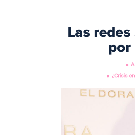
Las redes
por 
A
¿Crisis e