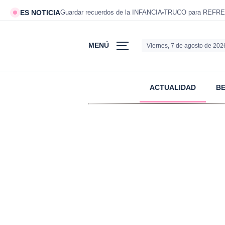
ES NOTICIA
Guardar recuerdos de la INFANCIA
TRUCO para REFRE
MENÚ
Viernes, 7 de agosto de 202
ACTUALIDAD
B