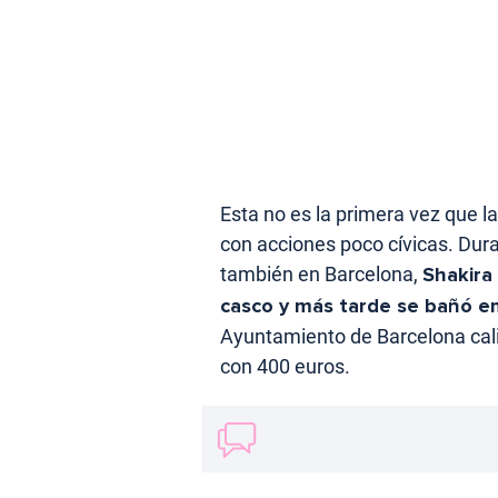
Esta no es la primera vez que l
con acciones poco cívicas. Duran
también en Barcelona,
Shakira
casco y más tarde se bañó en
Ayuntamiento de Barcelona calif
con 400 euros.