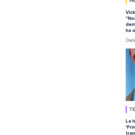
F
Vick
"No
dem
ha o
Dani
TE
La h
'Pri
tra