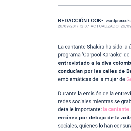
REDACCIÓN LOOK
wordpressokd
26/09/2017 12:07
ACTUALIZADO:
26/09
La cantante Shakira ha sido la ú
programa ‘Carpool Karaoke’ de
entrevistado a la diva colomb
conducían por las calles de B
emblemáticas de la mujer de
Ge
Durante la emisión de la entrevi
redes sociales mientras se grab
detalle importante:
la cantante
errónea por debajo de la axil
sociales, quienes lo han censur