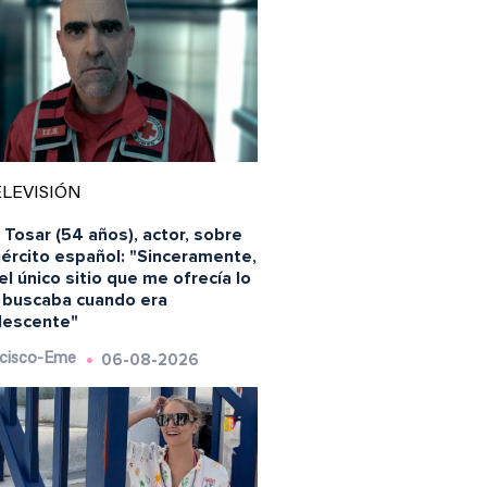
LEVISIÓN
 Tosar (54 años), actor, sobre
jército español: "Sinceramente,
el único sitio que me ofrecía lo
 buscaba cuando era
lescente"
06-08-2026
cisco-Eme