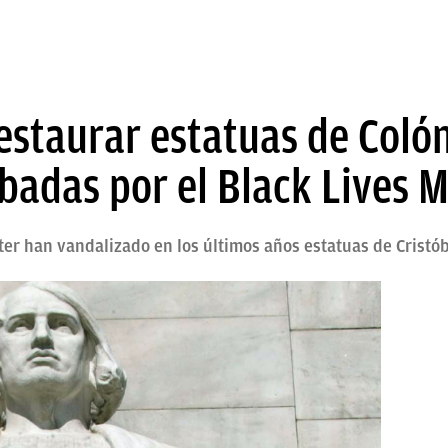
staurar estatuas de Colón
ibadas por el Black Lives 
tter han vandalizado en los últimos años estatuas de Cristó