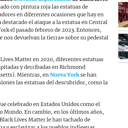
ado con pintura roja las estatuas de
adores en diferentes ocasiones que hay en
 destacado el ataque a la estatua en Central
rk el pasado febrero de 2023. Entonces,
 nos devuelvan la tierra» sobre su pedestal
 Lives Matter en 2020, diferentes estatuas
apitadas y derribadas en Richmond
setts). Mientras, en
Nueva York
se han
iones las estatuas del descubridor, como la
 fue celebrado en Estados Unidos como el
o Mundo. En cambio, en los últimos años,
Black Lives Matter le han tachado de
na y esclavizar a los pueblos indígenas.