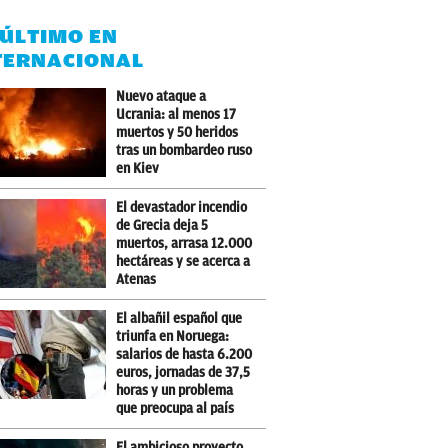
 ÚLTIMO EN
TERNACIONAL
Nuevo ataque a
Ucrania: al menos 17
muertos y 50 heridos
tras un bombardeo ruso
en Kiev
El devastador incendio
de Grecia deja 5
muertos, arrasa 12.000
hectáreas y se acerca a
Atenas
El albañil español que
triunfa en Noruega:
salarios de hasta 6.200
euros, jornadas de 37,5
horas y un problema
que preocupa al país
El ambicioso proyecto