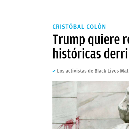
CRISTÓBAL COLÓN
Trump quiere re
históricas derr
Los activistas de Black Lives Ma