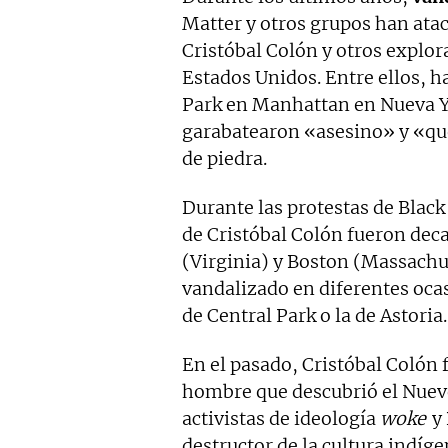
Matter y otros grupos han atac
Cristóbal Colón y otros explor
Estados Unidos. Entre ellos, ha
Park en Manhattan en Nueva Yo
garabatearon «asesino» y «que
de piedra.
Durante las protestas de Black
de Cristóbal Colón fueron dec
(Virginia) y Boston (Massachu
vandalizado en diferentes ocas
de Central Park o la de Astoria.
En el pasado, Cristóbal Colón
hombre que descubrió el Nuev
activistas de ideología
woke
y 
destructor de la cultura indíge