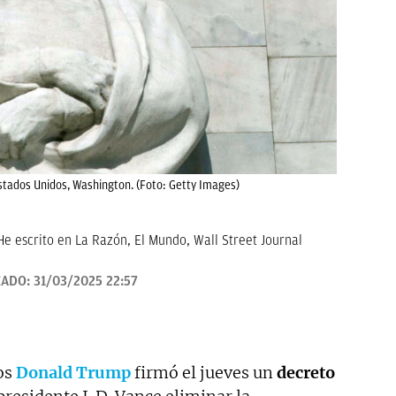
e Estados Unidos, Washington. (Foto: Getty Images)
He escrito en La Razón, El Mundo, Wall Street Journal
ZADO:
31/03/2025 22:57
os
Donald Trump
firmó el jueves un
decreto