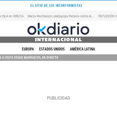
EL SITIO DE LOS INCONFORMISTAS
M
aría Montessori, pedagoga italiana sobre el ERROR
na ISLA en GRECIA
REFLEXIÓN M
INTERNACIONAL
EUROPA
ESTADOS UNIDOS
AMÉRICA LATINA
 A CEUTA DESDE MARRUECOS, EN DIRECTO