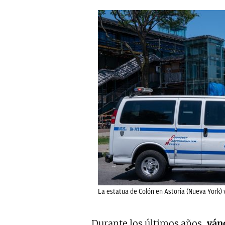
La estatua de Colón en Astoria (Nueva York) 
Durante los últimos años,
ván