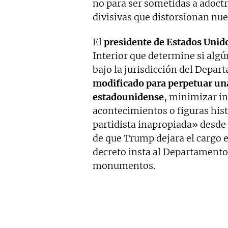
no para ser sometidas a adoctr
divisivas que distorsionan nue
El
presidente de Estados Unid
Interior que determine si al
bajo la jurisdicción del Depar
modificado para perpetuar una 
estadounidense
, minimizar in
acontecimientos o figuras histó
partidista inapropiada» desde 
de que Trump dejara el cargo e
decreto insta al Departamento 
monumentos.