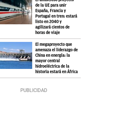
de la UE para unir
España, Francia y
Portugal en tren: estará
listo en 2040 y
agilizará cientos de
horas de viaje
El megaproyecto que
amenaza el liderazgo de
China en energía: la
mayor central
hidroeléctrica de la
historia estará en África