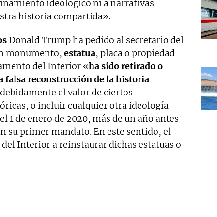
inamiento ideológico ni a narrativas
stra historia compartida».
os
Donald Trump ha pedido al secretario del
gún monumento,
estatua
, placa o propiedad
tamento del Interior «
ha sido retirado o
falsa reconstrucción de la historia
debidamente el valor de ciertos
ricas, o incluir cualquier otra ideología
el 1 de enero de 2020, más de un año antes
n su primer mandato. En este sentido, el
del Interior a reinstaurar dichas estatuas o