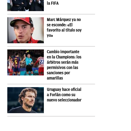
la FIFA
Marc Márquez ya no
se esconde: «El
favorito al título soy
yo»
Cambio importante
en la Champions: los
árbitros serán más
permisivos con las
sanciones por
amarillas
Uruguay hace oficial
a Forlán como su
nuevo seleccionador