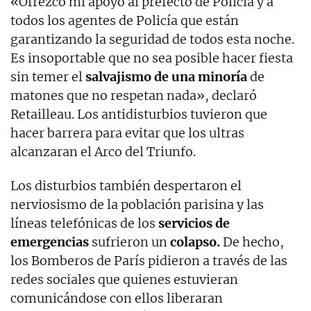
«Ofrezco mi apoyo al prefecto de Policía y a
todos los agentes de Policía que están
garantizando la seguridad de todos esta noche.
Es insoportable que no sea posible hacer fiesta
sin temer el
salvajismo de una minoría
de
matones que no respetan nada», declaró
Retailleau. Los antidisturbios tuvieron que
hacer barrera para evitar que los ultras
alcanzaran el Arco del Triunfo.
Los disturbios también despertaron el
nerviosismo de la población parisina y las
líneas telefónicas de los
servicios de
emergencias
sufrieron un
colapso.
De hecho,
los Bomberos de París pidieron a través de las
redes sociales que quienes estuvieran
comunicándose con ellos liberaran