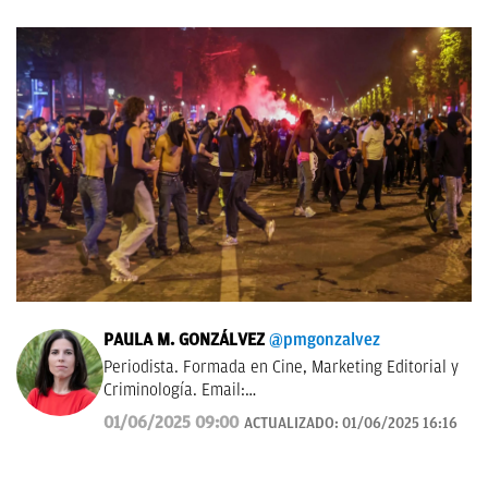
PAULA M. GONZÁLVEZ
@pmgonzalvez
Periodista. Formada en Cine, Marketing Editorial y
Criminología. Email:
paula.mgonzalvez@okdiario.com
01/06/2025 09:00
ACTUALIZADO:
01/06/2025 16:16