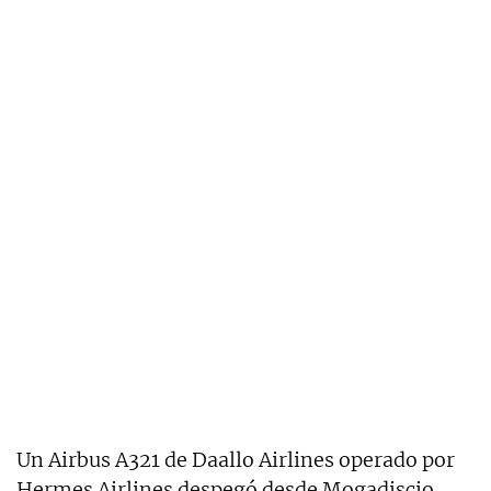
Un Airbus A321 de Daallo Airlines operado por
Hermes Airlines despegó desde Mogadiscio