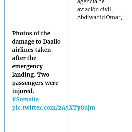
agencia de
aviación civil,
Abdiwahid Omar,
Photos of the
damage to Daallo
airlines taken
after the
emergency
landing. Two
passengers were
injured.
#Somalia
pic.twitter.com/2A5XTyOajm