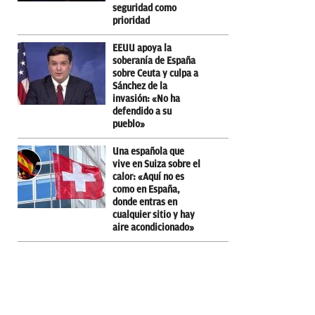
seguridad como
prioridad
EEUU apoya la
soberanía de España
sobre Ceuta y culpa a
Sánchez de la
invasión: «No ha
defendido a su
pueblo»
Una española que
vive en Suiza sobre el
calor: «Aquí no es
como en España,
donde entras en
cualquier sitio y hay
aire acondicionado»