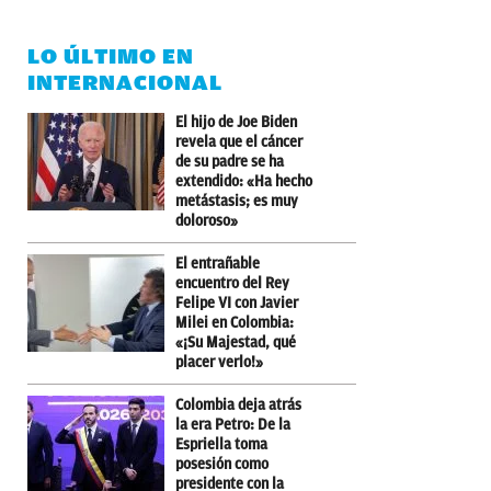
LO ÚLTIMO EN
INTERNACIONAL
El hijo de Joe Biden
revela que el cáncer
de su padre se ha
extendido: «Ha hecho
metástasis; es muy
doloroso»
El entrañable
encuentro del Rey
Felipe VI con Javier
Milei en Colombia:
«¡Su Majestad, qué
placer verlo!»
Colombia deja atrás
la era Petro: De la
Espriella toma
posesión como
presidente con la