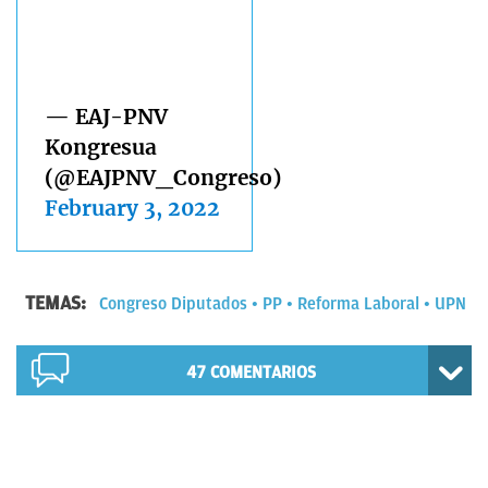
— EAJ-PNV
Kongresua
(@EAJPNV_Congreso)
February 3, 2022
TEMAS:
Congreso Diputados
PP
Reforma Laboral
UPN
47
COMENTARIOS