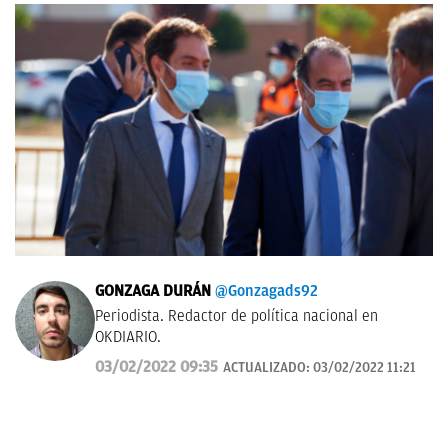
GONZAGA DURÁN
@Gonzagads92
Periodista. Redactor de política nacional en
OKDIARIO.
03/02/2022 09:35
ACTUALIZADO:
03/02/2022 11:21