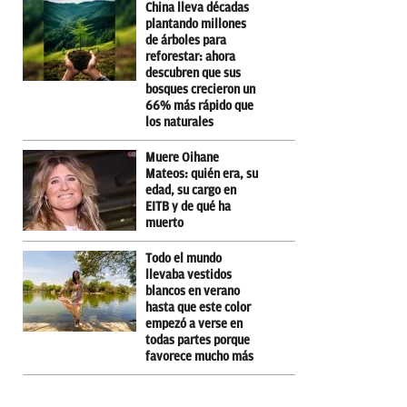
China lleva décadas
plantando millones
de árboles para
reforestar: ahora
descubren que sus
bosques crecieron un
66% más rápido que
los naturales
Muere Oihane
Mateos: quién era, su
edad, su cargo en
EITB y de qué ha
muerto
Todo el mundo
llevaba vestidos
blancos en verano
hasta que este color
empezó a verse en
todas partes porque
favorece mucho más