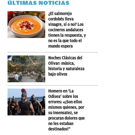
ÚLTIMAS NOTICIAS
¿El salmorejo
cordobés lleva
vinagre, sí o no? Los
cocineros andaluces
tienen la respuesta, y
no es la que todo el
mundo espera
Noches Clásicas del
Olivar: música,
historia y naturaleza
bajo olivos
Homero en ‘La
Odisea’ sobre los
errores: «¡Son ellos
mismos quienes, por
su insensatez, se
procuran dolores que
no les estaban
destinados!”