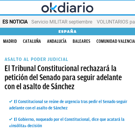
ES NOTICIA
Servicio MILITAR septiembre
VOLUNTARIOS para
ESPAÑA
MADRID
CATALUÑA
ANDALUCÍA
BALEARES
COMUNIDAD VALENCI
ASALTO AL PODER JUDICIAL
El Tribunal Constitucional rechazará la
petición del Senado para seguir adelante
con el asalto de Sánchez
El Constitucional se reúne de urgencia tras pedir el Senado seguir
adelante con el asalto de Sánchez
El Gobierno, noqueado por el Constitucional, dice que acatará la
«insólita» decisión