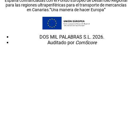
España cofinanciadas con el Fondo Europeo de Desarrollo Regional
para las regiones ultraperiféricas para el transporte de mercancías
en Canarias.”Una manera de hacer Europa”
DOS MIL PALABRAS S.L. 2026.
Auditado por
ComScore