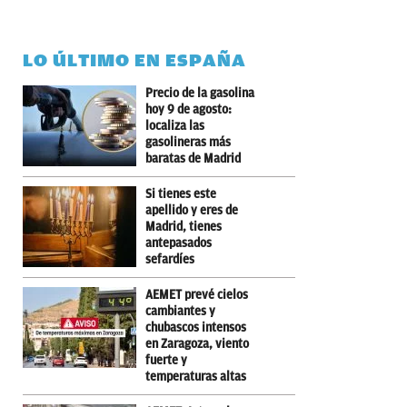
LO ÚLTIMO EN ESPAÑA
Precio de la gasolina
hoy 9 de agosto:
localiza las
gasolineras más
baratas de Madrid
Si tienes este
apellido y eres de
Madrid, tienes
antepasados
sefardíes
AEMET prevé cielos
cambiantes y
chubascos intensos
en Zaragoza, viento
fuerte y
temperaturas altas