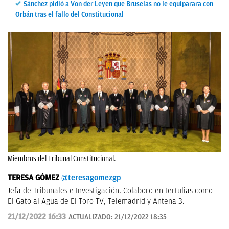
Sánchez pidió a Von der Leyen que Bruselas no le equiparara con
Orbán tras el fallo del Constitucional
Miembros del Tribunal Constitucional.
TERESA GÓMEZ
@teresagomezgp
Jefa de Tribunales e Investigación. Colaboro en tertulias como
El Gato al Agua de El Toro TV, Telemadrid y Antena 3.
21/12/2022 16:33
ACTUALIZADO:
21/12/2022 18:35