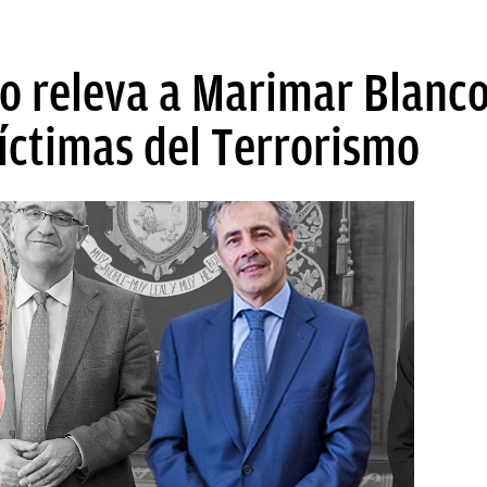
 releva a Marimar Blanco 
íctimas del Terrorismo