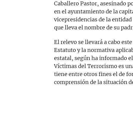
Caballero Pastor, asesinado p
en el ayuntamiento de la capit
vicepresidencias de la entidad
que lleva el nombre de su padr
El relevo se llevará a cabo est
Estatuto y la normativa aplicab
estatal, según ha informado el
Víctimas del Terrorismo es una
tiene entre otros fines el de 
comprensión de la situación de