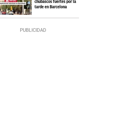
chubascos fuertes por la
tarde en Barcelona