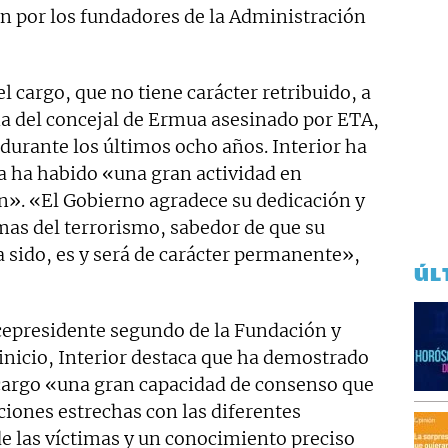
ón por los fundadores de la Administración
l cargo, que no tiene carácter retribuido, a
a del concejal de Ermua asesinado por ETA,
durante los últimos ocho años. Interior ha
a ha habido «una gran actividad en
n». «El Gobierno agradece su dedicación y
imas del terrorismo, sabedor de que su
sido, es y será de carácter permanente»,
ÚL
cepresidente segundo de la Fundación y
inicio, Interior destaca que ha demostrado
e cargo «una gran capacidad de consenso que
iones estrechas con las diferentes
de las víctimas y un conocimiento preciso