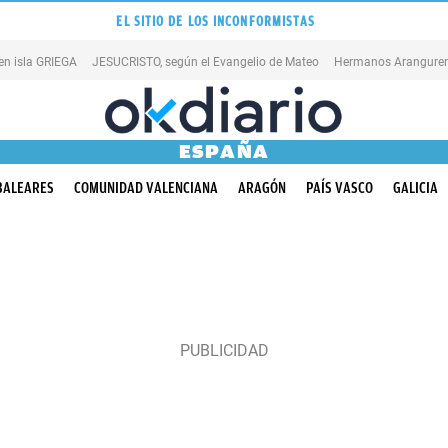
EL SITIO DE LOS INCONFORMISTAS
en isla GRIEGA
JESUCRISTO, según el Evangelio de Mateo
Hermanos Aranguren
ESPAÑA
BALEARES
COMUNIDAD VALENCIANA
ARAGÓN
PAÍS VASCO
GALICIA