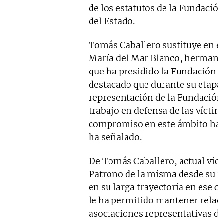
de los estatutos de la Fundaci
del Estado.
Tomás Caballero sustituye en e
María del Mar Blanco, herman
que ha presidido la Fundación 
destacado que durante su etap
representación de la Fundació
trabajo en defensa de las víct
compromiso en este ámbito ha 
ha señalado.
De Tomás Caballero, actual vi
Patrono de la misma desde su 
en su larga trayectoria en es
le ha permitido mantener relac
asociaciones representativas 