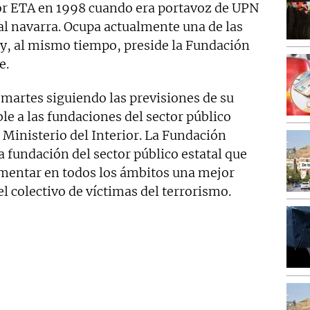
or ETA en 1998 cuando era portavoz de UPN
al navarra. Ocupa actualmente una de las
 y, al mismo tiempo, preside la Fundación
e.
e martes siguiendo las previsiones de su
le a las fundaciones del sector público
 Ministerio del Interior. La Fundación
 fundación del sector público estatal que
fomentar en todos los ámbitos una mejor
l colectivo de víctimas del terrorismo.