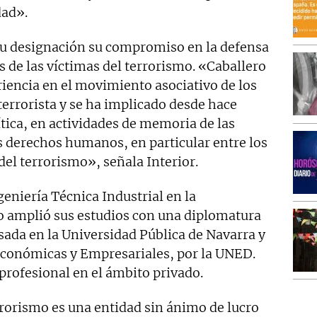
dad».
su designación su compromiso en la defensa
es de las víctimas del terrorismo. «Caballero
riencia en el movimiento asociativo de los
terrorista y se ha implicado desde hace
ítica, en actividades de memoria de las
s derechos humanos, en particular entre los
del terrorismo», señala Interior.
eniería Técnica Industrial en la
o amplió sus estudios con una diplomatura
sada en la Universidad Pública de Navarra y
Económicas y Empresariales, por la UNED.
rofesional en el ámbito privado.
rorismo es una entidad sin ánimo de lucro