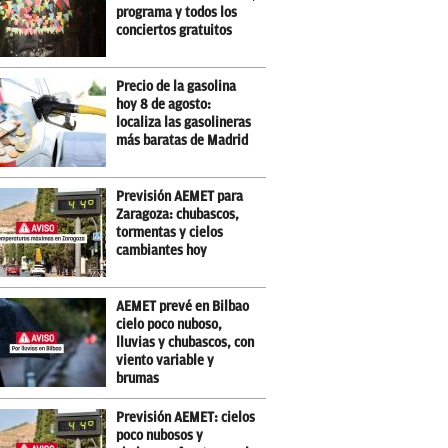
programa y todos los
conciertos gratuitos
Precio de la gasolina
hoy 8 de agosto:
localiza las gasolineras
más baratas de Madrid
Previsión AEMET para
Zaragoza: chubascos,
tormentas y cielos
cambiantes hoy
AEMET prevé en Bilbao
cielo poco nuboso,
lluvias y chubascos, con
viento variable y
brumas
Previsión AEMET: cielos
poco nubosos y