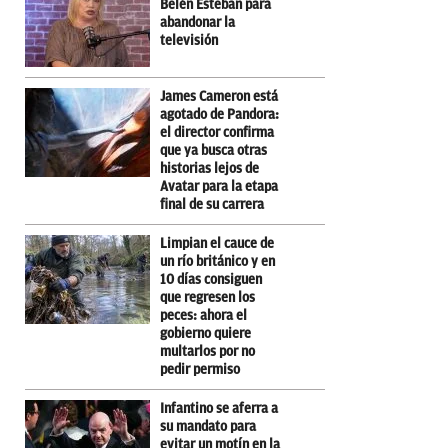
Belén Esteban para
abandonar la
televisión
James Cameron está
agotado de Pandora:
el director confirma
que ya busca otras
historias lejos de
Avatar para la etapa
final de su carrera
Limpian el cauce de
un río británico y en
10 días consiguen
que regresen los
peces: ahora el
gobierno quiere
multarlos por no
pedir permiso
Infantino se aferra a
su mandato para
evitar un motín en la