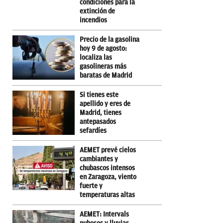
condiciones para la
extinción de
incendios
Precio de la gasolina
hoy 9 de agosto:
localiza las
gasolineras más
baratas de Madrid
Si tienes este
apellido y eres de
Madrid, tienes
antepasados
sefardíes
AEMET prevé cielos
cambiantes y
chubascos intensos
en Zaragoza, viento
fuerte y
temperaturas altas
AEMET: Intervals