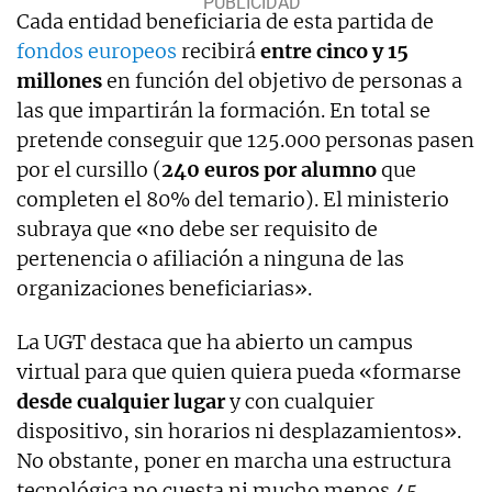
Cada entidad beneficiaria de esta partida de
fondos europeos
recibirá
entre cinco y 15
millones
en función del objetivo de personas a
las que impartirán la formación. En total se
pretende conseguir que 125.000 personas pasen
por el cursillo (
240 euros por alumno
que
completen el 80% del temario). El ministerio
subraya que «no debe ser requisito de
pertenencia o afiliación a ninguna de las
organizaciones beneficiarias».
La UGT destaca que ha abierto un campus
virtual para que quien quiera pueda «formarse
desde cualquier lugar
y con cualquier
dispositivo, sin horarios ni desplazamientos».
No obstante, poner en marcha una estructura
tecnológica no cuesta ni mucho menos 45