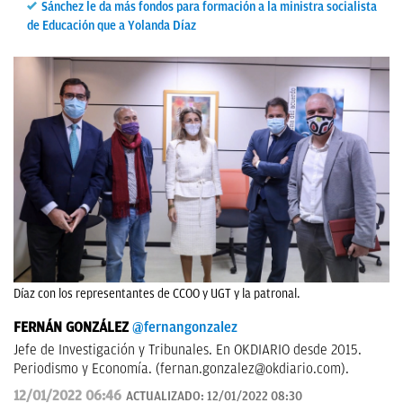
Sánchez le da más fondos para formación a la ministra socialista
de Educación que a Yolanda Díaz
Díaz con los representantes de CCOO y UGT y la patronal.
FERNÁN GONZÁLEZ
@fernangonzalez
Jefe de Investigación y Tribunales. En OKDIARIO desde 2015.
Periodismo y Economía. (
fernan.gonzalez@okdiario.com
).
12/01/2022 06:46
ACTUALIZADO:
12/01/2022 08:30