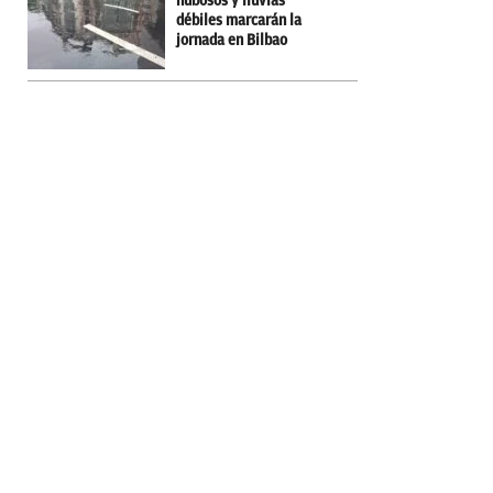
nubosos y lluvias
débiles marcarán la
jornada en Bilbao