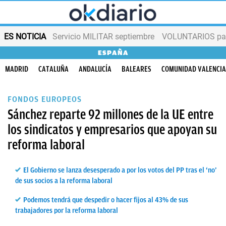
ES NOTICIA
Servicio MILITAR septiembre
VOLUNTARIOS para
ESPAÑA
MADRID
CATALUÑA
ANDALUCÍA
BALEARES
COMUNIDAD VALENCI
FONDOS EUROPEOS
Sánchez reparte 92 millones de la UE entre
los sindicatos y empresarios que apoyan su
reforma laboral
El Gobierno se lanza desesperado a por los votos del PP tras el ‘no’
de sus socios a la reforma laboral
Podemos tendrá que despedir o hacer fijos al 43% de sus
trabajadores por la reforma laboral