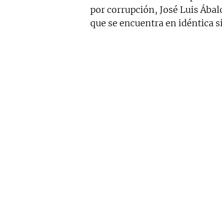
por corrupción, José Luis Ába
que se encuentra en idéntica s