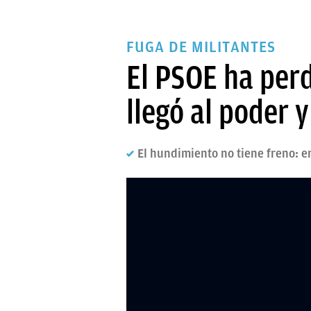
FUGA DE MILITANTES
El PSOE ha per
llegó al poder y
El hundimiento no tiene freno: 