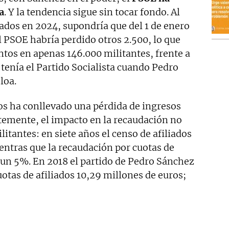
a
. Y la tendencia sigue sin tocar fondo. Al
ados en 2024, supondría que del 1 de enero
el PSOE habría perdido otros 2.500, lo que
ntos en apenas 146.000 militantes, frente a
tenía el Partido Socialista cuando Pedro
loa.
os ha conllevado una pérdida de ingresos
ntemente, el impacto en la recaudación no
itantes: en siete años el censo de afiliados
entras que la recaudación por cuotas de
 un 5%. En 2018 el partido de Pedro Sánchez
otas de afiliados 10,29 millones de euros;