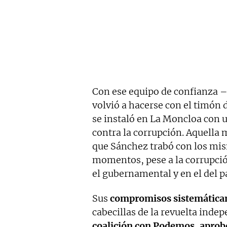
Con ese equipo de confianza 
volvió a hacerse con el timón
se instaló en La Moncloa con 
contra la corrupción. Aquella 
que Sánchez trabó con los mis
momentos, pese a la corrupción
el gubernamental y en el del p
Sus
compromisos sistemática
cabecillas de la revuelta inde
coalición con Podemos
,
aprob