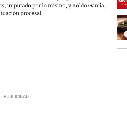
los, imputado por lo mismo, y Koldo García,
ituación procesal.