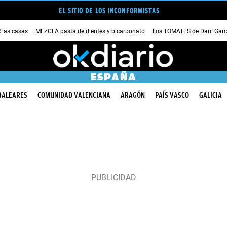
EL SITIO DE LOS INCONFORMISTAS
las casas
MEZCLA pasta de dientes y bicarbonato
Los TOMATES de Dani Garc
ESPAÑA
BALEARES
COMUNIDAD VALENCIANA
ARAGÓN
PAÍS VASCO
GALICIA