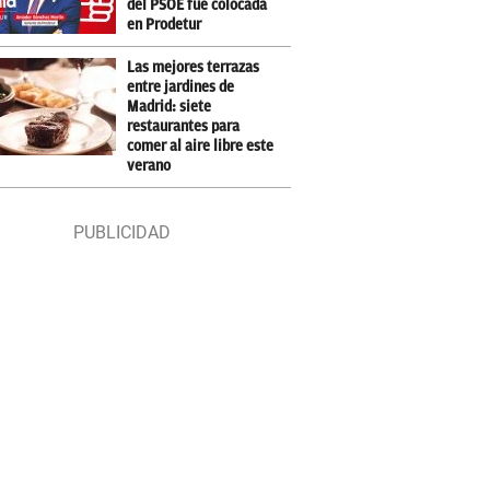
del PSOE fue colocada
en Prodetur
Las mejores terrazas
entre jardines de
Madrid: siete
restaurantes para
comer al aire libre este
verano