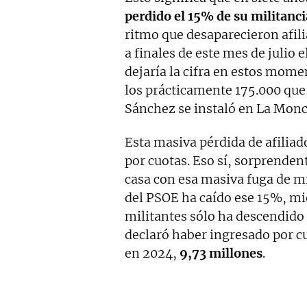
perdido el 15% de su militanci
ritmo que desaparecieron afili
a finales de este mes de julio 
dejaría la cifra en estos mome
los prácticamente 175.000 que 
Sánchez se instaló en La Monc
Esta masiva pérdida de afiliad
por cuotas. Eso sí, sorprende
casa con esa masiva fuga de mil
del PSOE ha caído ese 15%, mi
militantes sólo ha descendido
declaró haber ingresado por cu
en 2024,
9,73 millones
.