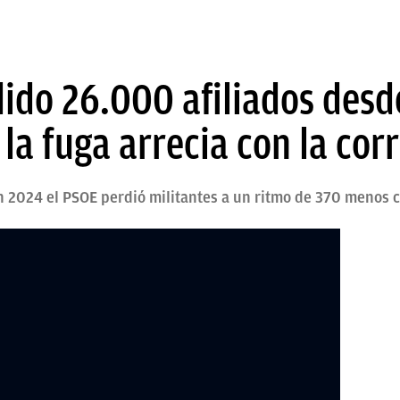
dido 26.000 afiliados des
 la fuga arrecia con la cor
en 2024 el PSOE perdió militantes a un ritmo de 370 menos