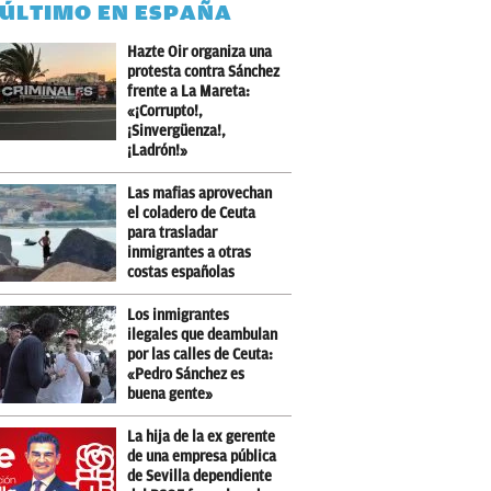
 ÚLTIMO EN ESPAÑA
Hazte Oir organiza una
protesta contra Sánchez
frente a La Mareta:
«¡Corrupto!,
¡Sinvergüenza!,
¡Ladrón!»
Las mafias aprovechan
el coladero de Ceuta
para trasladar
inmigrantes a otras
costas españolas
Los inmigrantes
ilegales que deambulan
por las calles de Ceuta:
«Pedro Sánchez es
buena gente»
La hija de la ex gerente
de una empresa pública
de Sevilla dependiente