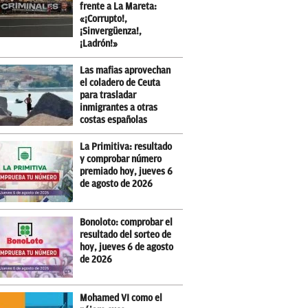
frente a La Mareta:
«¡Corrupto!,
¡Sinvergüenza!,
¡Ladrón!»
Las mafias aprovechan
el coladero de Ceuta
para trasladar
inmigrantes a otras
costas españolas
La Primitiva: resultado
y comprobar número
premiado hoy, jueves 6
de agosto de 2026
Bonoloto: comprobar el
resultado del sorteo de
hoy, jueves 6 de agosto
de 2026
Mohamed VI como el