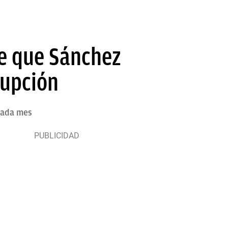
de que Sánchez
rupción
 cada mes