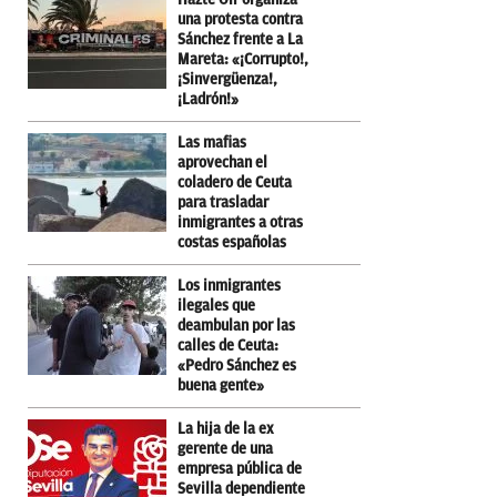
una protesta contra
Sánchez frente a La
Mareta: «¡Corrupto!,
¡Sinvergüenza!,
¡Ladrón!»
Las mafias
aprovechan el
coladero de Ceuta
para trasladar
inmigrantes a otras
costas españolas
Los inmigrantes
ilegales que
deambulan por las
calles de Ceuta:
«Pedro Sánchez es
buena gente»
La hija de la ex
gerente de una
empresa pública de
Sevilla dependiente