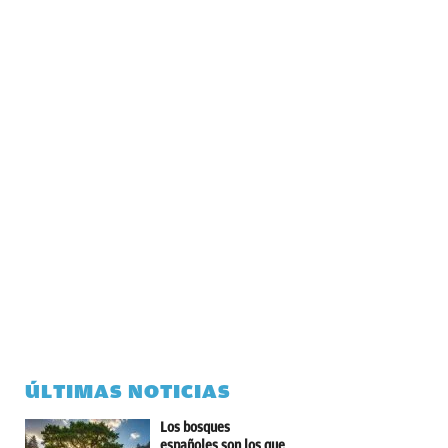
ÚLTIMAS NOTICIAS
Los bosques
españoles son los que