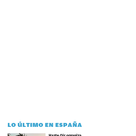
LO ÚLTIMO EN ESPAÑA
Hazte Oir organiza