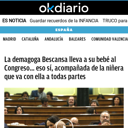
ES NOTICIA
Guardar recuerdos de la INFANCIA
TRUCO para
ESPAÑA
MADRID
CATALUÑA
ANDALUCÍA
BALEARES
COMUNIDAD VALENCI
La demagoga Bescansa lleva a su bebé al
Congreso… eso sí, acompañada de la niñera
que va con ella a todas partes