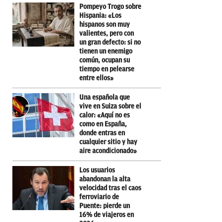
Pompeyo Trogo sobre
Hispania: «Los
hispanos son muy
valientes, pero con
un gran defecto: si no
tienen un enemigo
común, ocupan su
tiempo en pelearse
entre ellos»
Una española que
vive en Suiza sobre el
calor: «Aquí no es
como en España,
donde entras en
cualquier sitio y hay
aire acondicionado»
Los usuarios
abandonan la alta
velocidad tras el caos
ferroviario de
Puente: pierde un
16% de viajeros en