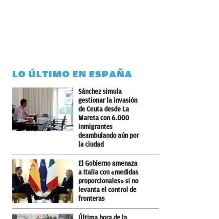
LO ÚLTIMO EN ESPAÑA
Sánchez simula
gestionar la invasión
de Ceuta desde La
Mareta con 6.000
inmigrantes
deambulando aún por
la ciudad
El Gobierno amenaza
a Italia con «medidas
proporcionales» si no
levanta el control de
fronteras
Última hora de la