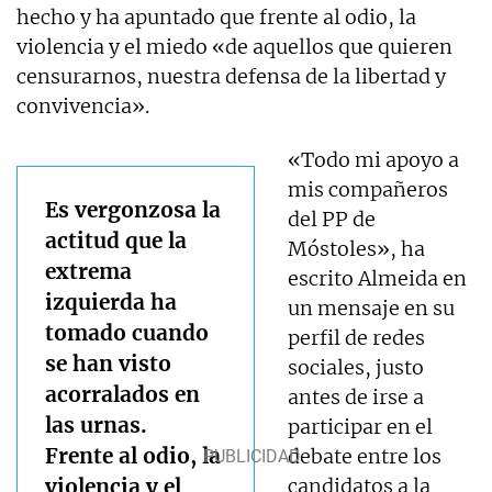
hecho y ha apuntado que frente al odio, la
violencia y el miedo «de aquellos que quieren
censurarnos, nuestra defensa de la libertad y
convivencia».
«Todo mi apoyo a
mis compañeros
Es vergonzosa la
del PP de
actitud que la
Móstoles», ha
extrema
escrito Almeida en
izquierda ha
un mensaje en su
tomado cuando
perfil de redes
se han visto
sociales, justo
acorralados en
antes de irse a
las urnas.
participar en el
Frente al odio, la
debate entre los
violencia y el
candidatos a la