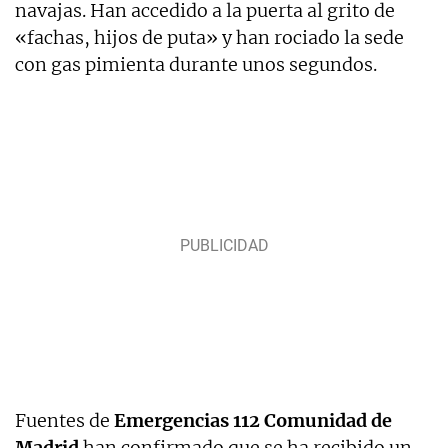
navajas. Han accedido a la puerta al grito de
«fachas, hijos de puta» y han rociado la sede
con gas pimienta durante unos segundos.
Fuentes de
Emergencias 112 Comunidad de
Madrid
han confirmado que se ha recibido un