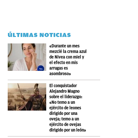
ÚLTIMAS NOTICIAS
«Durante un mes
mezclé la crema azul
de Nivea con miel y
el efecto en mis
arrugas es
asombroso»
El conquistador
Alejandro Magno
sobre el liderazgo:
«No temo a un
ejército de leones
dirigido por una
oveja; temo a un
ejército de ovejas
dirigido por un león»