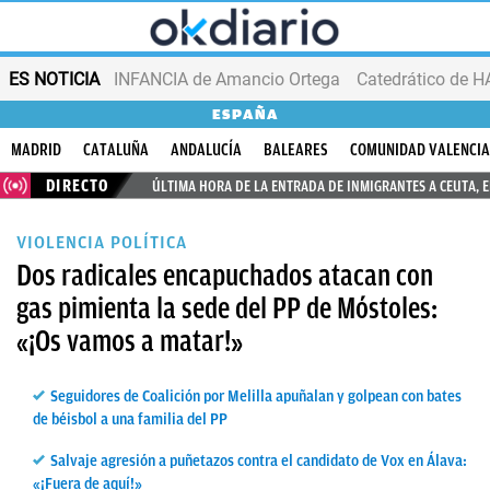
ES NOTICIA
INFANCIA de Amancio Ortega
ESPAÑA
MADRID
CATALUÑA
ANDALUCÍA
BALEARES
COMUNIDAD VALENCI
DIRECTO
ÚLTIMA HORA DE LA ENTRADA DE INMIGRANTES A CEUTA, 
VIOLENCIA POLÍTICA
Dos radicales encapuchados atacan con
gas pimienta la sede del PP de Móstoles:
«¡Os vamos a matar!»
Seguidores de Coalición por Melilla apuñalan y golpean con bates
de béisbol a una familia del PP
Salvaje agresión a puñetazos contra el candidato de Vox en Álava:
«¡Fuera de aquí!»