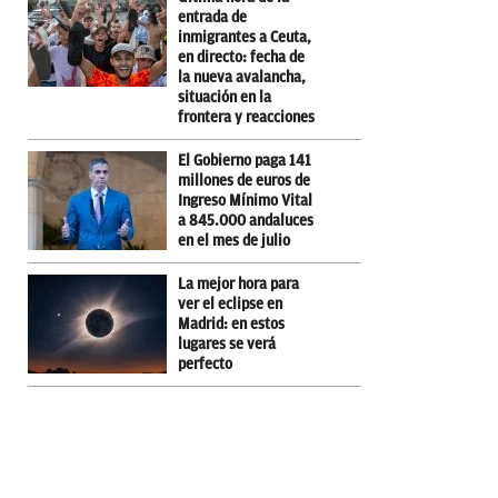
entrada de
inmigrantes a Ceuta,
en directo: fecha de
la nueva avalancha,
situación en la
frontera y reacciones
El Gobierno paga 141
millones de euros de
Ingreso Mínimo Vital
a 845.000 andaluces
en el mes de julio
La mejor hora para
ver el eclipse en
Madrid: en estos
lugares se verá
perfecto