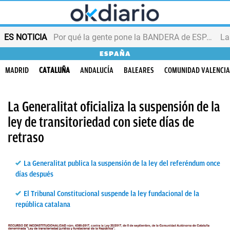
ES NOTICIA
Por qué la gente pone la BANDERA de ESPAÑA en el balcón
ESPAÑA
MADRID
CATALUÑA
ANDALUCÍA
BALEARES
COMUNIDAD VALENCI
La Generalitat oficializa la suspensión de la
ley de transitoriedad con siete días de
retraso
La Generalitat publica la suspensión de la ley del referéndum once
días después
El Tribunal Constitucional suspende la ley fundacional de la
república catalana