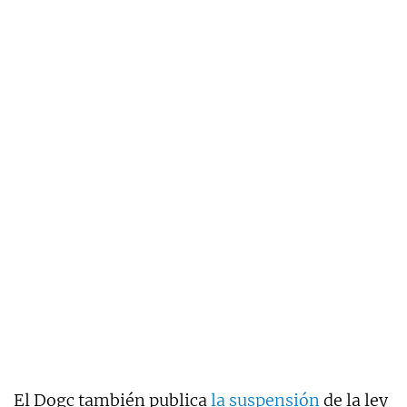
El Dogc también publica
la suspensión
de la ley