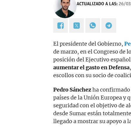
ACTUALIZADO A LAS:
26/0
El presidente del Gobierno,
Pe
de marzo, en el Congreso de lo
posición del Ejecutivo español
aumentar el gasto en Defensa
escollos con su socio de coalic
Pedro Sánchez
ha confirmado q
países de la Unión Europea y q
seguridad con el objetivo de a
desde Sumar están totalmente 
llegado a mostrar su apoyo a l