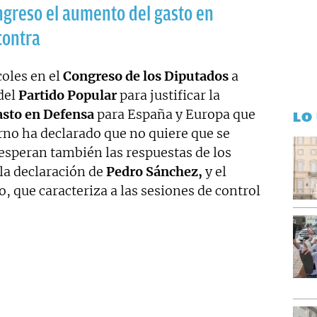
ngreso el aumento del gasto en
contra
oles en el
Congreso de los Diputados
a
 del
Partido Popular
para justificar la
asto en Defensa
para España y Europa que
LO
rno ha declarado que no quiere que se
speran también las respuestas de los
la declaración de
Pedro Sánchez,
y el
 que caracteriza a las sesiones de control