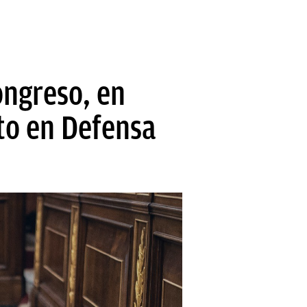
ngreso, en
sto en Defensa