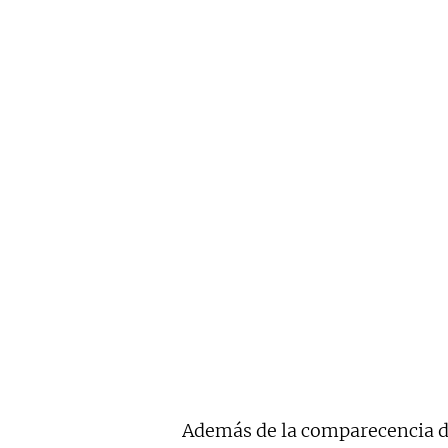
Además de la comparecencia d