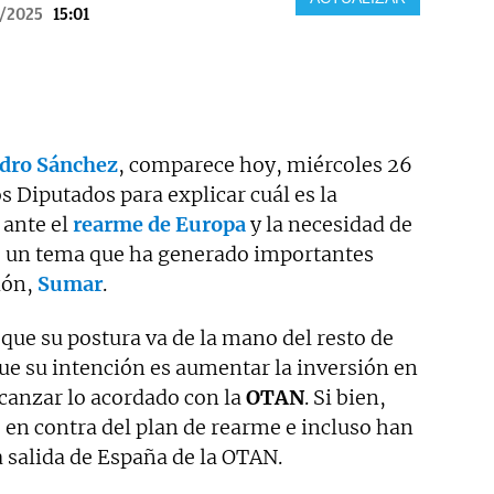
3/2025
15:01
dro Sánchez
, comparece hoy, miércoles 26
s Diputados para explicar cuál es la
 ante el
rearme de Europa
y la necesidad de
, un tema que ha generado importantes
ión,
Sumar
.
ue su postura va de la mano del resto de
ue su intención es aumentar la inversión en
lcanzar lo acordado con la
OTAN
. Si bien,
en contra del plan de rearme e incluso han
a salida de España de la OTAN.