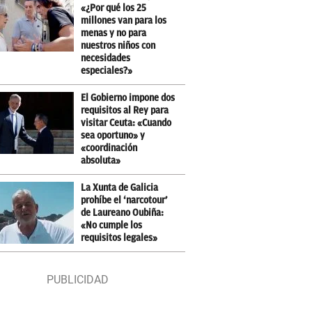
«¿Por qué los 25
millones van para los
menas y no para
nuestros niños con
necesidades
especiales?»
El Gobierno impone dos
requisitos al Rey para
visitar Ceuta: «Cuando
sea oportuno» y
«coordinación
absoluta»
La Xunta de Galicia
prohíbe el ‘narcotour’
de Laureano Oubiña:
«No cumple los
requisitos legales»