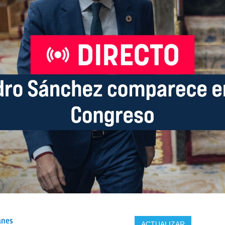
anes
ACTUALIZAR