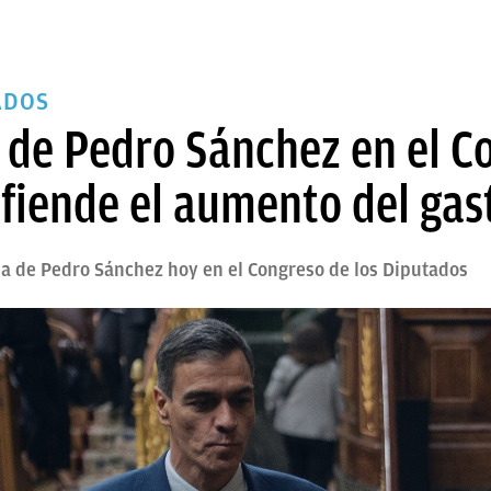
ADOS
de Pedro Sánchez en el Co
efiende el aumento del ga
ia de Pedro Sánchez hoy en el Congreso de los Diputados