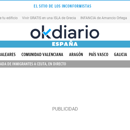
EL SITIO DE LOS INCONFORMISTAS
tu edificio
Vivir GRATIS en una ISLA de Grecia
INFANCIA de Amancio Ortega
ESPAÑA
BALEARES
COMUNIDAD VALENCIANA
ARAGÓN
PAÍS VASCO
GALICIA
ADA DE INMIGRANTES A CEUTA, EN DIRECTO