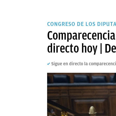
CONGRESO DE LOS DIPUT
Comparecencia 
directo hoy | D
Sigue en directo la comparecenc