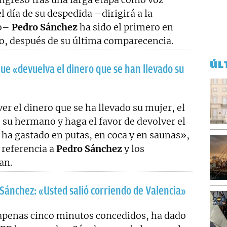
el día de su despedida –dirigirá a la
co–
Pedro Sánchez
ha sido el primero en
o, después de su última comparecencia.
ÚL
ue «devuelva el dinero que se han llevado su
er el dinero que se ha llevado su mujer, el
 su hermano y haga el favor de devolver el
 ha gastado en putas, en coca y en saunas»,
n referencia a
Pedro Sánchez
y los
an.
Sánchez: «Usted salió corriendo de Valencia»
 apenas cinco minutos concedidos, ha dado