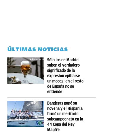
ÚLTIMAS NOTICIAS
Sólo los de Madrid
saben el verdadero
significado de la
expresión «pillarse
un moco»: en el resto
de España no se
entiende
Banderas ganó su
novena y el Hispania
firmó un meritorio
subcampeonato en la
44 Copa del Rey
Mapfre