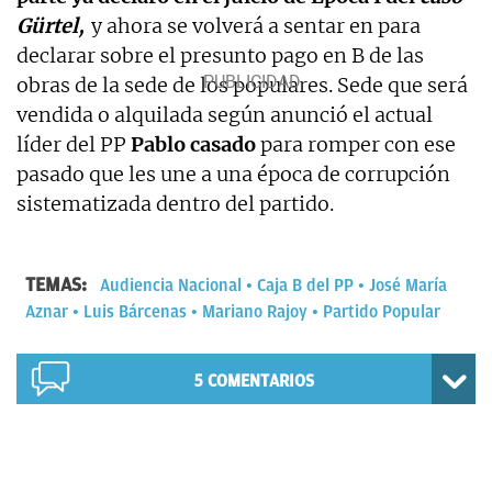
Gürtel,
y ahora se volverá a sentar en para
declarar sobre el presunto pago en B de las
obras de la sede de los populares. Sede que será
vendida o alquilada según anunció el actual
líder del PP
Pablo casado
para romper con ese
pasado que les une a una época de corrupción
sistematizada dentro del partido.
TEMAS:
Audiencia Nacional
Caja B del PP
José María
Aznar
Luis Bárcenas
Mariano Rajoy
Partido Popular
5
COMENTARIOS