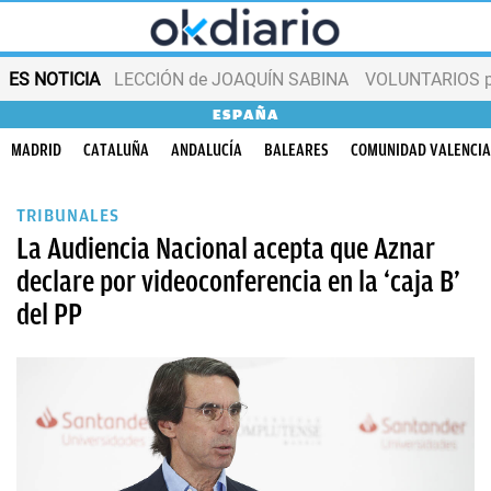
ES NOTICIA
LECCIÓN de JOAQUÍN SABINA
VOLUNTARIOS par
ESPAÑA
MADRID
CATALUÑA
ANDALUCÍA
BALEARES
COMUNIDAD VALENCI
TRIBUNALES
La Audiencia Nacional acepta que Aznar
declare por videoconferencia en la ‘caja B’
del PP