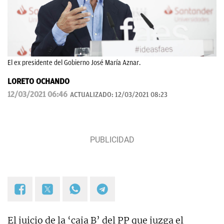
El ex presidente del Gobierno José María Aznar.
LORETO OCHANDO
12/03/2021 06:46
ACTUALIZADO:
12/03/2021 08:23
El juicio de la ‘caja B’ del PP que juzga el