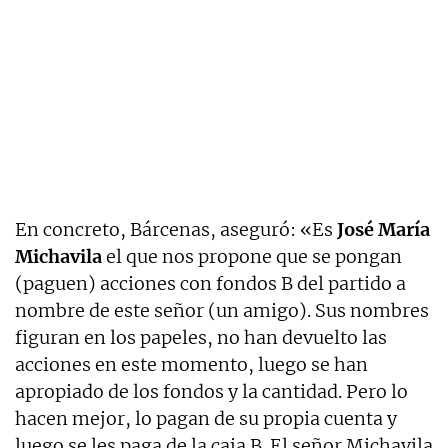
En concreto, Bárcenas, aseguró: «Es
José María
Michavila
el que nos propone que se pongan
(paguen) acciones con fondos B del partido a
nombre de este señor (un amigo). Sus nombres
figuran en los papeles, no han devuelto las
acciones en este momento, luego se han
apropiado de los fondos y la cantidad. Pero lo
hacen mejor, lo pagan de su propia cuenta y
luego se les paga de la caja B. El señor Michavila