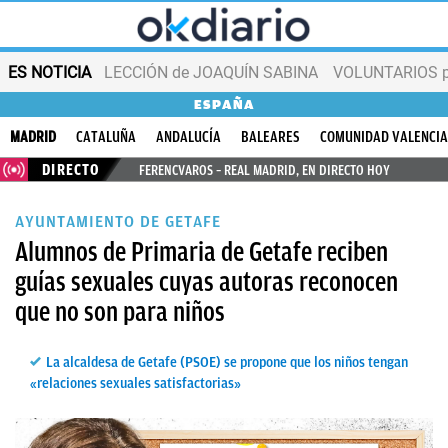
ES NOTICIA
LECCIÓN de JOAQUÍN SABINA
VOLUNTARIOS par
ESPAÑA
MADRID
CATALUÑA
ANDALUCÍA
BALEARES
COMUNIDAD VALENCI
DIRECTO
FERENCVAROS – REAL MADRID, EN DIRECTO HOY
AYUNTAMIENTO DE GETAFE
Alumnos de Primaria de Getafe reciben
guías sexuales cuyas autoras reconocen
que no son para niños
La alcaldesa de Getafe (PSOE) se propone que los niños tengan
«relaciones sexuales satisfactorias»