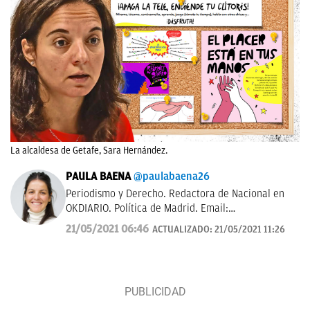
La alcaldesa de Getafe, Sara Hernández.
PAULA BAENA
@paulabaena26
Periodismo y Derecho. Redactora de Nacional en
OKDIARIO. Política de Madrid. Email:
paula.baena@okdiario.com
21/05/2021 06:46
ACTUALIZADO:
21/05/2021 11:26