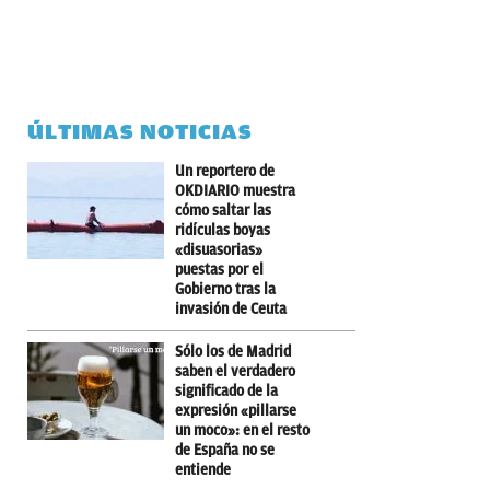
ÚLTIMAS NOTICIAS
Un reportero de
OKDIARIO muestra
cómo saltar las
ridículas boyas
«disuasorias»
puestas por el
Gobierno tras la
invasión de Ceuta
Sólo los de Madrid
saben el verdadero
significado de la
expresión «pillarse
un moco»: en el resto
de España no se
entiende