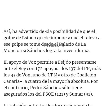
Así, ha advertido de «la posibilidad de que el
golpe de Estado quede impune y que el relevo a
ese golpe se tome desde el Palacio de La
Moncloa si Sánchez logra la investidura».
El apoyo de Vox permite a Feijóo presentarse
ante el Rey con 172 apoyos -los 137 del PP, más
los 33 de Vox, uno de UPN y otro de Coalición
Canaria-, a cuatro de la mayoría absoluta. Por
el contrario, Pedro Sánchez sólo tiene
asegurados los del PSOE (121) y Sumar (31).
La relación entre las dos formaciones de la