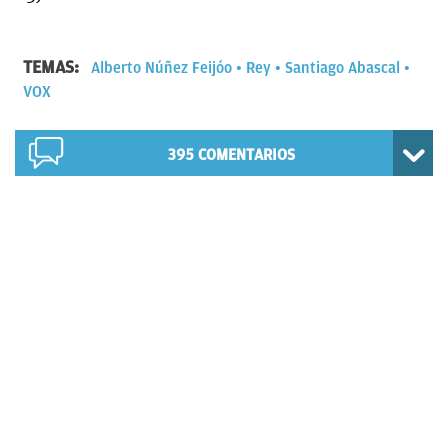
TEMAS:
Alberto Núñez Feijóo
Rey
Santiago Abascal
VOX
395
COMENTARIOS