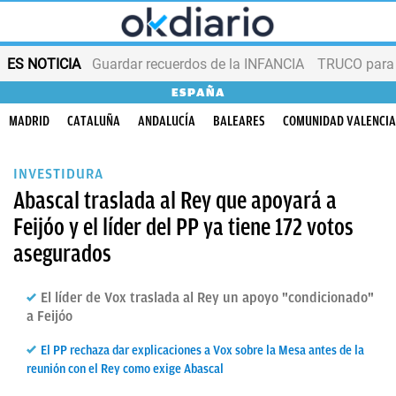
ES NOTICIA
Guardar recuerdos de la INFANCIA
TRUCO para
ESPAÑA
MADRID
CATALUÑA
ANDALUCÍA
BALEARES
COMUNIDAD VALENCI
INVESTIDURA
Abascal traslada al Rey que apoyará a
Feijóo y el líder del PP ya tiene 172 votos
asegurados
El líder de Vox traslada al Rey un apoyo "condicionado"
a Feijóo
El PP rechaza dar explicaciones a Vox sobre la Mesa antes de la
reunión con el Rey como exige Abascal