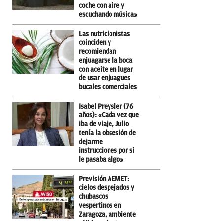
coche con aire y
escuchando música»
Las nutricionistas
coinciden y
recomiendan
enjuagarse la boca
con aceite en lugar
de usar enjuagues
bucales comerciales
Isabel Preysler (76
años): «Cada vez que
iba de viaje, Julio
tenía la obsesión de
dejarme
instrucciones por si
le pasaba algo»
Previsión AEMET:
cielos despejados y
chubascos
vespertinos en
Zaragoza, ambiente