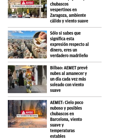
chubascos
vespertinos en
Zaragoza, ambiente
cálido y viento suave
Sólo si sabes que
significa esta
expresión respecto al
dinero, eres un
verdadero madrileño
Bilbao: AEMET prevé
nubes al amanecer y
un día cada vez más
soleado con viento
suave
AEMET: Cielo poco
nuboso y posibles
chubascos en
Barcelona, viento
suave y
temperaturas
estables