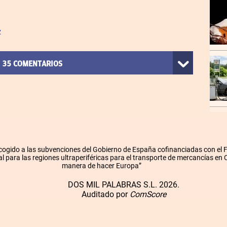
z
35
COMENTARIOS
cogido a las subvenciones del Gobierno de España cofinanciadas con el
l para las regiones ultraperiféricas para el transporte de mercancías en
manera de hacer Europa”
DOS MIL PALABRAS S.L. 2026.
Auditado por
ComScore