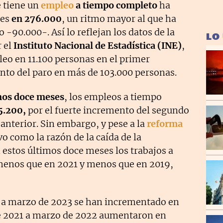
 tiene un
empleo
a tiempo completo
ha
ses
en 276.000
, un ritmo mayor al que ha
 -90.000-. Así lo reflejan los datos de la
LO
r el
Instituto Nacional de Estadística (INE)
,
eo en 11.100 personas en el primer
ento del paro en más de 103.000 personas.
mos doce meses
, los empleos a tiempo
5.200,
por el fuerte incremento del segundo
o anterior. Sin embargo, y pese a la
reforma
vo como la razón de la caída de la
 estos últimos doce meses los trabajos a
enos que en 2021 y menos que en 2019,
2 a marzo de 2023 se han incrementado en
 de 2021 a marzo de 2022 aumentaron en