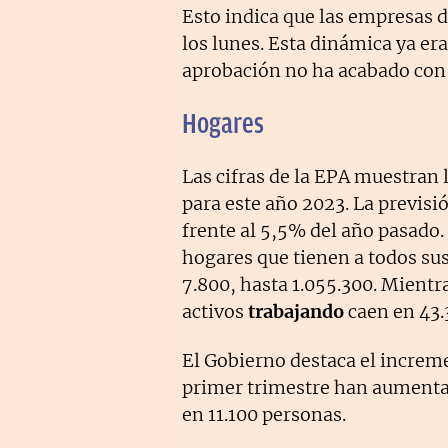
Esto indica que las empresas d
los lunes. Esta dinámica ya era
aprobación no ha acabado con 
Hogares
Las cifras de la EPA muestran 
para este año 2023. La previsi
frente al 5,5% del año pasado.
hogares que tienen a todos s
7.800, hasta 1.055.300. Mient
activos
trabajando
caen en 43.
El Gobierno destaca el increm
primer trimestre han aumenta
en 11.100 personas.