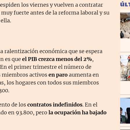
ÚL
espiden los viernes y vuelven a contratar
 muy fuerte antes de la reforma laboral y su
ella.
la ralentización económica que se espera
ón es que
el PIB crezca menos del 2%
,
 En el primer trimestre el número de
us miembros activos
en paro
aumenta en
ras, los hogares con todos sus miembros
300.
ento de los
contratos indefinidos
. En el
do en 93.800, pero
la ocupación ha bajado