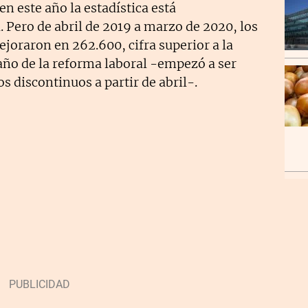
n este año la estadística está
 Pero de abril de 2019 a marzo de 2020, los
oraron en 262.600, cifra superior a la
año de la reforma laboral -empezó a ser
os discontinuos a partir de abril-.