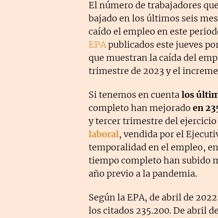
El número de trabajadores que
bajado en los últimos seis me
caído el empleo en este periodo
EPA
publicados este jueves po
que muestran la caída del empl
trimestre de 2023 y el increm
Si tenemos en cuenta
los últi
completo han mejorado
en 23
y tercer trimestre del ejercici
laboral
, vendida por el Ejecuti
temporalidad en el empleo, en
tiempo completo han subido m
año previo a la pandemia.
Según la EPA, de abril de 202
los citados 235.200. De abril