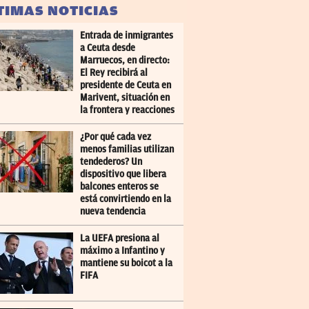
TIMAS NOTICIAS
Entrada de inmigrantes
a Ceuta desde
Marruecos, en directo:
El Rey recibirá al
presidente de Ceuta en
Marivent, situación en
la frontera y reacciones
¿Por qué cada vez
menos familias utilizan
tendederos? Un
dispositivo que libera
balcones enteros se
está convirtiendo en la
nueva tendencia
La UEFA presiona al
máximo a Infantino y
mantiene su boicot a la
FIFA