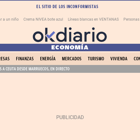
EL SITIO DE LOS INCONFORMISTAS
r a un niño
Crema NIVEA bote azul
Líneas blancas en VENTANAS
Personas
ECONOMÍA
ESAS
FINANZAS
ENERGÍA
MERCADOS
TURISMO
VIVIENDA
CO
 A CEUTA DESDE MARRUECOS, EN DIRECTO