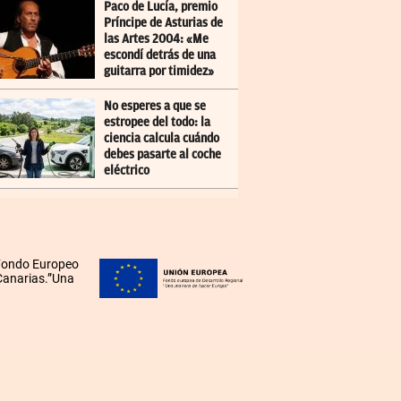
Paco de Lucía, premio
Príncipe de Asturias de
las Artes 2004: «Me
escondí detrás de una
guitarra por timidez»
No esperes a que se
estropee del todo: la
ciencia calcula cuándo
debes pasarte al coche
eléctrico
 Fondo Europeo
 Canarias.”Una