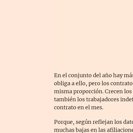
En el conjunto del año hay má
obliga a ello, pero los contra
misma proporción. Crecen los i
también los trabajadores inde
contrato en el mes.
Porque, según reflejan los da
muchas bajas en las afiliacione