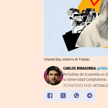
Yolanda Diaz, ministra de Trabajo.
CARLOS RIBAGORDA
@CRib
Periodista de Economía en O
la Universidad Complutense.
27/04/2023 13:52
ACTUALI