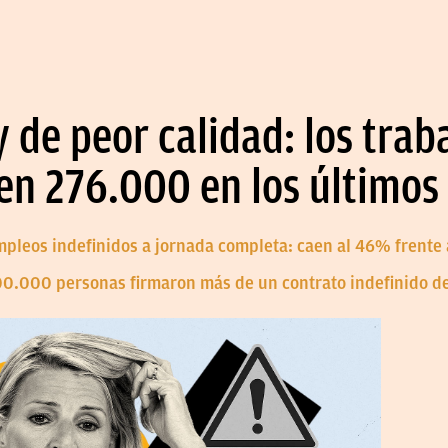
de peor calidad: los trab
en 276.000 en los últimos
mpleos indefinidos a jornada completa: caen al 46% frente
400.000 personas firmaron más de un contrato indefinido d