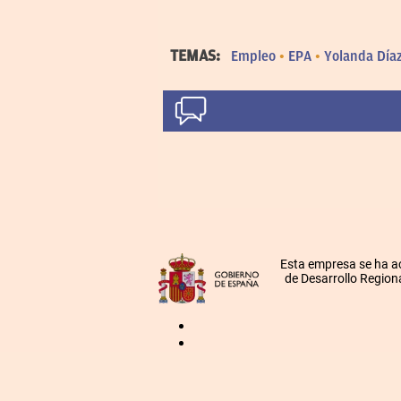
TEMAS:
Empleo
EPA
Yolanda Día
Esta empresa se ha a
de Desarrollo Regiona