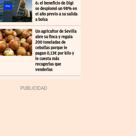
6: el beneficio de Digi
se desplomó un 98% en
el año previo a su salida
a bolsa
Un agricultor de Sevilla
abre su finca y regala
200 toneladas de
cebollas porque le
pagan 0,13€ por kilo y
le cuesta más
recogerlas que
venderlas