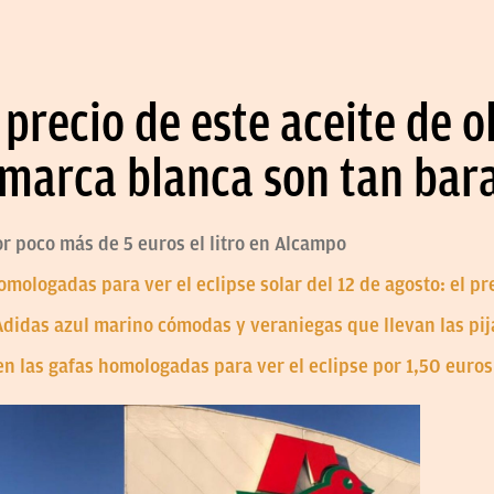
 precio de este aceite de o
e marca blanca son tan bar
or poco más de 5 euros el litro en Alcampo
omologadas para ver el eclipse solar del 12 de agosto: el p
Adidas azul marino cómodas y veraniegas que llevan las pi
 las gafas homologadas para ver el eclipse por 1,50 euros