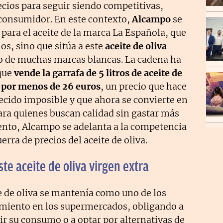
cios para seguir siendo competitivas,
consumidor. En este contexto,
Alcampo
se
para el aceite de la marca La Española, que
ios, sino que sitúa a este
aceite de oliva
o de muchas marcas blancas. La cadena ha
que
vende la garrafa de 5 litros de aceite de
a por menos de 26 euros
, un precio que hace
cido imposible y que ahora se convierte en
ara quienes buscan calidad sin gastar más
ento, Alcampo se adelanta a la competencia
rra de precios del aceite de oliva.
ste aceite de oliva virgen extra
te de oliva se mantenía como uno de los
miento en los supermercados, obligando a
 su consumo o a optar por alternativas de