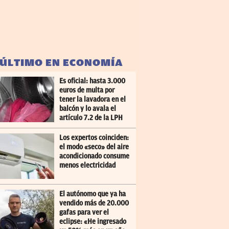
 ÚLTIMO EN ECONOMÍA
Es oficial: hasta 3.000
euros de multa por
tener la lavadora en el
balcón y lo avala el
artículo 7.2 de la LPH
Los expertos coinciden:
el modo «seco» del aire
acondicionado consume
menos electricidad
El autónomo que ya ha
vendido más de 20.000
gafas para ver el
eclipse: «He ingresado