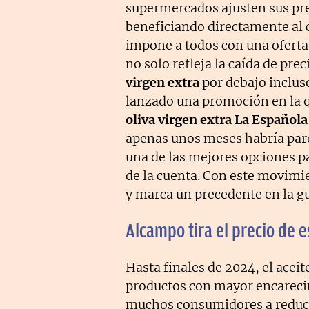
supermercados ajusten sus pre
beneficiando directamente al 
impone a todos con una oferta 
no solo refleja la caída de prec
virgen extra
por debajo inclus
lanzado una promoción en la 
oliva virgen extra La Español
apenas unos meses habría pare
una de las mejores opciones p
de la cuenta. Con este movimi
y marca un precedente en la gue
Alcampo tira el precio de e
Hasta finales de 2024, el acei
productos con mayor encareci
muchos consumidores a reducir