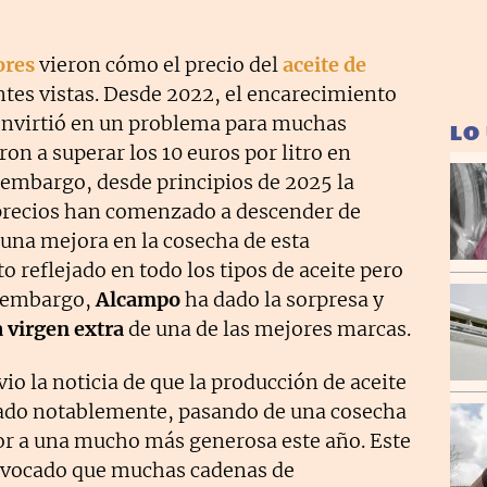
ores
vieron cómo el precio del
aceite de
tes vistas. Desde 2022, el encarecimiento
convirtió en un problema para muchas
LO
ron a superar los 10 euros por litro en
 embargo, desde principios de 2025 la
 precios han comenzado a descender de
 una mejora en la cosecha de esta
o reflejado en todo los tipos de aceite pero
n embargo,
Alcampo
ha dado la sorpresa y
va virgen extra
de una de las mejores marcas.
io la noticia de que la producción de aceite
ado notablemente, pasando de una cosecha
or a una mucho más generosa este año. Este
rovocado que muchas cadenas de