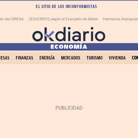
EL SITIO DE LOS INCONFORMISTAS
en isla GRIEGA
JESUCRISTO, según el Evangelio de Mateo
Hermanos Aranguren
ECONOMÍA
ESAS
FINANZAS
ENERGÍA
MERCADOS
TURISMO
VIVIENDA
CO