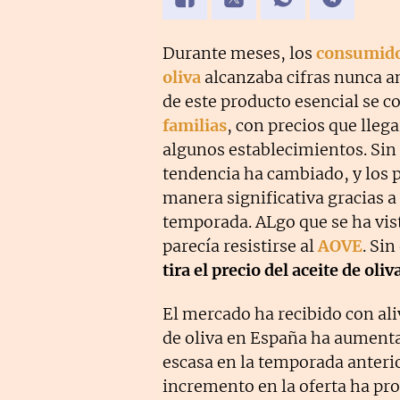
Durante meses, los
consumid
oliva
alcanzaba cifras nunca an
de este producto esencial se 
familias
, con precios que llega
algunos establecimientos. Sin
tendencia ha cambiado, y los
manera significativa gracias a
temporada. ALgo que se ha vist
parecía resistirse al
AOVE
. Si
tira el precio del aceite de oli
El mercado ha recibido con aliv
de oliva en España ha aument
escasa en la temporada anteri
incremento en la oferta ha p