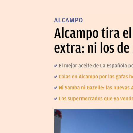
ALCAMPO
Alcampo tira el
extra: ni los d
El mejor aceite de La Española p
Colas en Alcampo por las gafas h
Ni Samba ni Gazelle: las nuevas 
Los supermercados que ya venden