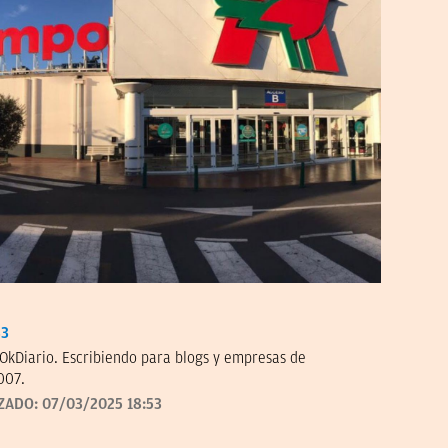
33
OkDiario. Escribiendo para blogs y empresas de
007.
ZADO:
07/03/2025 18:53