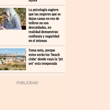
lejos»
La psicología sugiere
que las mujeres que se
dejan canas en vez de
teñirse no son
descuidadas, en
realidad demuestran
confianza y seguridad
en sí mismas
Toma nota, porque
estos serán los ‘beach
clubs’ donde vaya la ‘jet
set’ esta temporada