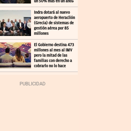
un 50% más en un año»
Indra dotará al nuevo
aeropuerto de Heraclión
(Grecia) de sistemas de
gestión aérea por 85
millones
El Gobierno destina 473
millones al mes al IMV
pero la mitad de las
familias con derecho a
cobrarlo no lo hace