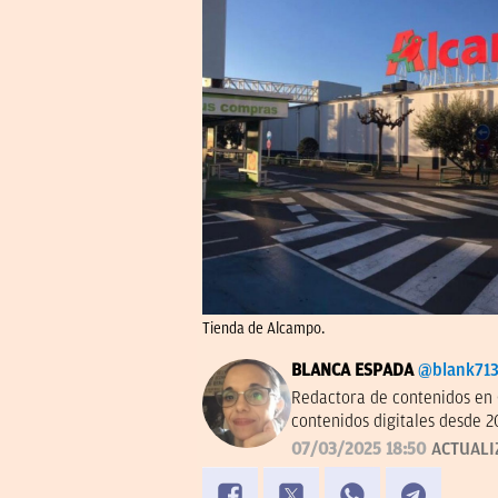
Tienda de Alcampo.
BLANCA ESPADA
@blank71
Redactora de contenidos en 
contenidos digitales desde 2
07/03/2025 18:50
ACTUALI