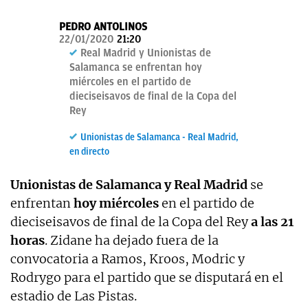
OKDIARIO
PEDRO ANTOLINOS
22/01/2020
21:20
Real Madrid y Unionistas de
Salamanca se enfrentan hoy
miércoles en el partido de
dieciseisavos de final de la Copa del
Rey
Unionistas de Salamanca - Real Madrid,
en directo
Unionistas de Salamanca y Real Madrid
se
enfrentan
hoy miércoles
en el partido de
dieciseisavos de final de la Copa del Rey
a las 21
horas
. Zidane ha dejado fuera de la
convocatoria a Ramos, Kroos, Modric y
Rodrygo para el partido que se disputará en el
estadio de Las Pistas.