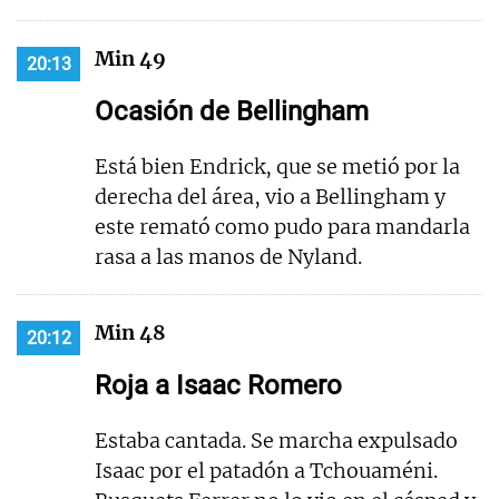
Min 49
20:13
Ocasión de Bellingham
Está bien Endrick, que se metió por la
derecha del área, vio a Bellingham y
este remató como pudo para mandarla
rasa a las manos de Nyland.
Min 48
20:12
Roja a Isaac Romero
Estaba cantada. Se marcha expulsado
Isaac por el patadón a Tchouaméni.