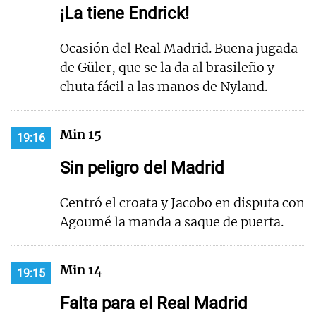
¡La tiene Endrick!
Ocasión del Real Madrid. Buena jugada
de Güler, que se la da al brasileño y
chuta fácil a las manos de Nyland.
Min 15
19:16
Sin peligro del Madrid
Centró el croata y Jacobo en disputa con
Agoumé la manda a saque de puerta.
Min 14
19:15
Falta para el Real Madrid