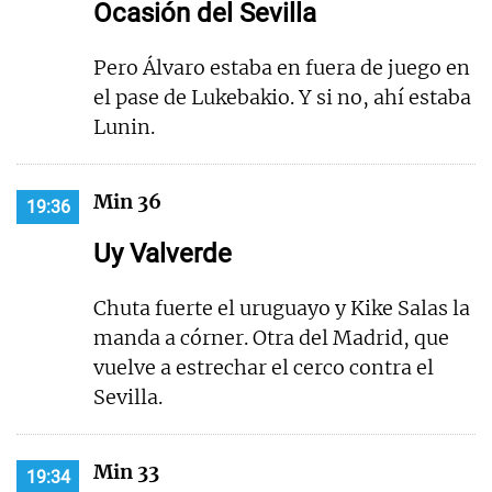
Ocasión del Sevilla
Pero Álvaro estaba en fuera de juego en
el pase de Lukebakio. Y si no, ahí estaba
Lunin.
Min 36
19:36
Uy Valverde
Chuta fuerte el uruguayo y Kike Salas la
manda a córner. Otra del Madrid, que
vuelve a estrechar el cerco contra el
Sevilla.
Min 33
19:34