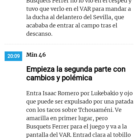
Busquets Ferrer no lo vio en el césped y
tuvo que verlo en el VAR para mandar a
la ducha al delantero del Sevilla, que
acababa de entrar al campo tras el
descanso.
Min 46
20:09
Empieza la segunda parte con
cambios y polémica
Entra Isaac Romero por Lukebakio y ojo
que puede ser expulsado por una patada
con los tacos sobre Tchouaméni. Ve
amarilla en primer lugar, pero
Busquets Ferrer para el juego y va a la
pantalla del VAR. Entrad clara al tobillo