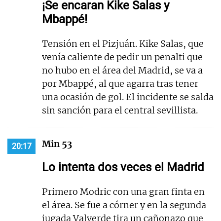
¡Se encaran Kike Salas y
Mbappé!
Tensión en el Pizjuán. Kike Salas, que
venía caliente de pedir un penalti que
no hubo en el área del Madrid, se va a
por Mbappé, al que agarra tras tener
una ocasión de gol. El incidente se salda
sin sanción para el central sevillista.
Min 53
20:17
Lo intenta dos veces el Madrid
Primero Modric con una gran finta en
el área. Se fue a córner y en la segunda
jugada Valverde tira un cañonazo que