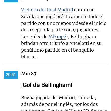
Victoria del Real Madrid
contra un
Sevilla que jugó prácticamente todo el
partido con uno menos y desde el inicio
de la segunda parte con 9 jugadores.
Los goles de
Mbappé
y Bellingham
brindan otro triunfo a Ancelotti en su
penúltimo partido en el banquillo
blanco.
Min 87
20:51
¡Gol de Bellingham!
Buena jugada del Madrid, firmada,
además de por el inglés, por los dos
canteranos. Centro de Víctor Muñoz a la