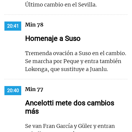
Último cambio en el Sevilla.
Min 78
20:41
Homenaje a Suso
Tremenda ovación a Suso en el cambio.
Se marcha por Peque y entra también
Lokonga, que sustituye a Juanlu.
Min 77
20:40
Ancelotti mete dos cambios
más
Se van Fran García y Güler y entran