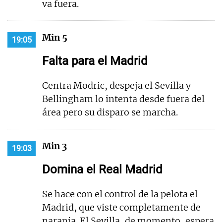
va fuera.
Min 5
19:05
Falta para el Madrid
Centra Modric, despeja el Sevilla y
Bellingham lo intenta desde fuera del
área pero su disparo se marcha.
Min 3
19:03
Domina el Real Madrid
Se hace con el control de la pelota el
Madrid, que viste completamente de
naranja. El Sevilla, de momento, espera