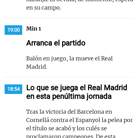
en su campo.
Min 1
19:00
Arranca el partido
Balón en juego, la mueve el Real
Madrid.
Lo que se juega el Real Madrid
18:54
en esta penúltima jornada
Tras la victoria del Barcelona en
Cornellá contra el Espanyol la pelea por
el título se acabó y los culés se
proclamaron campeones. De esta