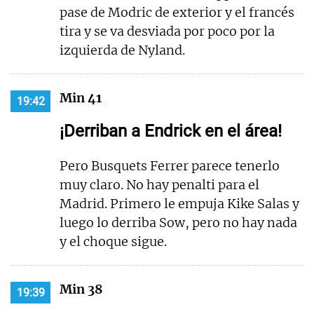
pase de Modric de exterior y el francés
tira y se va desviada por poco por la
izquierda de Nyland.
Min 41
19:42
¡Derriban a Endrick en el área!
Pero Busquets Ferrer parece tenerlo
muy claro. No hay penalti para el
Madrid. Primero le empuja Kike Salas y
luego lo derriba Sow, pero no hay nada
y el choque sigue.
Min 38
19:39