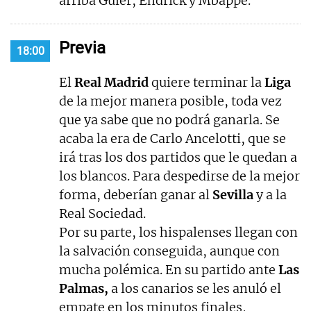
arriba Güler, Endrick y Mbappé.
Previa
18:00
El
Real Madrid
quiere terminar la
Liga
de la mejor manera posible, toda vez
que ya sabe que no podrá ganarla. Se
acaba la era de Carlo Ancelotti, que se
irá tras los dos partidos que le quedan a
los blancos. Para despedirse de la mejor
forma, deberían ganar al
Sevilla
y a la
Real Sociedad.
Por su parte, los hispalenses llegan con
la salvación conseguida, aunque con
mucha polémica. En su partido ante
Las
Palmas,
a los canarios se les anuló el
empate en los minutos finales,