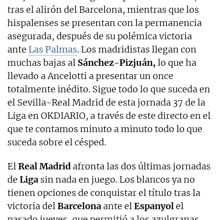
tras el alirón del Barcelona, mientras que los
hispalenses se presentan con la permanencia
asegurada, después de su polémica victoria
ante
Las Palmas
. Los madridistas llegan con
muchas bajas al
Sánchez-Pizjuán,
lo que ha
llevado a Ancelotti a presentar un once
totalmente inédito. Sigue todo lo que suceda en
el Sevilla-Real Madrid de esta jornada 37 de la
Liga en OKDIARIO, a través de este directo en el
que te contamos minuto a minuto todo lo que
suceda sobre el césped.
El
Real Madrid
afronta las dos últimas jornadas
de
Liga
sin nada en juego. Los blancos ya no
tienen opciones de conquistar el título tras la
victoria del
Barcelona
ante el
Espanyol
el
pasado jueves, que permitió a los azulgranas