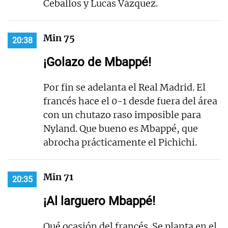
Ceballos y Lucas Vázquez.
Min 75
20:38
¡Golazo de Mbappé!
Por fin se adelanta el Real Madrid. El
francés hace el 0-1 desde fuera del área
con un chutazo raso imposible para
Nyland. Que bueno es Mbappé, que
abrocha prácticamente el Pichichi.
Min 71
20:35
¡Al larguero Mbappé!
Qué ocasión del francés. Se planta en el