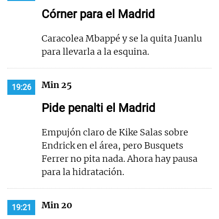
Córner para el Madrid
Caracolea Mbappé y se la quita Juanlu
para llevarla a la esquina.
Min 25
19:26
Pide penalti el Madrid
Empujón claro de Kike Salas sobre
Endrick en el área, pero Busquets
Ferrer no pita nada. Ahora hay pausa
para la hidratación.
Min 20
19:21