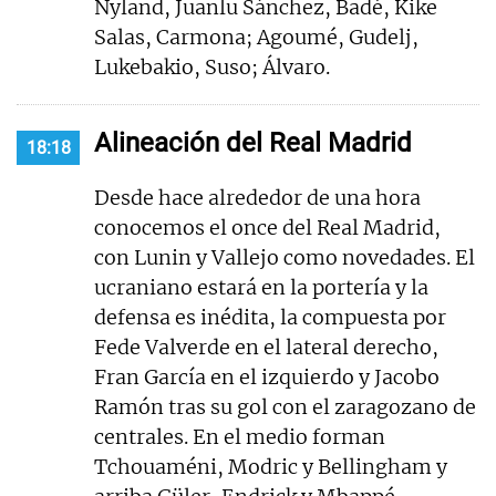
Nyland, Juanlu Sánchez, Badé, Kike
Salas, Carmona; Agoumé, Gudelj,
Lukebakio, Suso; Álvaro.
Alineación del Real Madrid
18:18
Desde hace alrededor de una hora
conocemos el once del Real Madrid,
con Lunin y Vallejo como novedades. El
ucraniano estará en la portería y la
defensa es inédita, la compuesta por
Fede Valverde en el lateral derecho,
Fran García en el izquierdo y Jacobo
Ramón tras su gol con el zaragozano de
centrales. En el medio forman
Tchouaméni, Modric y Bellingham y