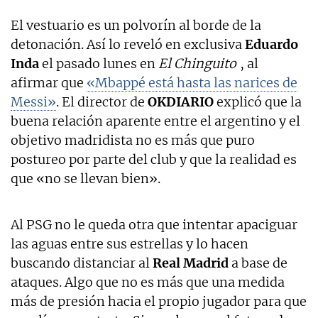
El vestuario es un polvorín al borde de la
detonación. Así lo reveló en exclusiva
Eduardo
Inda
el pasado lunes en
El Chinguito
, al
afirmar que
«Mbappé está hasta las narices de
Messi»
. El director de
OKDIARIO
explicó que la
buena relación aparente entre el argentino y el
objetivo madridista no es más que puro
postureo por parte del club y que la realidad es
que «no se llevan bien».
Al PSG no le queda otra que intentar apaciguar
las aguas entre sus estrellas y lo hacen
buscando distanciar al
Real Madrid
a base de
ataques. Algo que no es más que una medida
más de presión hacia el propio jugador para que