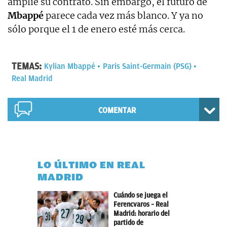
amplíe su contrato. Sin embargo, el futuro de
Mbappé
parece cada vez más blanco. Y ya no
sólo porque el 1 de enero esté más cerca.
TEMAS:
Kylian Mbappé
Paris Saint-Germain (PSG)
Real Madrid
COMENTAR
LO ÚLTIMO EN REAL
MADRID
Cuándo se juega el
Ferencvaros – Real
Madrid: horario del
partido de