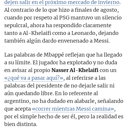
dejen salir en el próximo mercado de invierno
.
Al contrario de lo que hizo a finales de agosto,
cuando por respeto al PSG mantuvo un silencio
sepulcral, ahora ha respondido claramente
tanto a Al-Khelaifi como a Leonardo, dejando
también algún dardo envenenado a Messi.
Las palabras de Mbappé reflejan que ha llegado
a su límite. El jugador ha explotado y no duda
en avisar al propio
Nasser Al-Khelaifi
con un
«¿qué va a pasar aquí?»
, al referirse a las
palabras del presidente de no dejarle salir ni
aún quedando libre. En lo referente al
argentino, no ha dudado en alabarle, señalando
que acepta
«correr mientras Messi camina»
,
por el simple hecho de ser él, pero la realidad es
bien distinta.