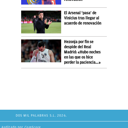
El Arsenal ‘pasa’ de
Vinicius tras llegar al
acuerdo de renovación
Hezonja por fin se
despide del Real
Madrid: «Hubo noches
en las que os hice
perder la paciencia…»
DOS MIL PALABRAS S.L. 2026.
Auditado por
ComScore