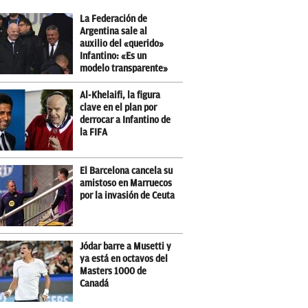
La Federación de
Argentina sale al
auxilio del «querido»
Infantino: «Es un
modelo transparente»
Al-Khelaifi, la figura
clave en el plan por
derrocar a Infantino de
la FIFA
El Barcelona cancela su
amistoso en Marruecos
por la invasión de Ceuta
Jódar barre a Musetti y
ya está en octavos del
Masters 1000 de
Canadá