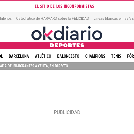
EL SITIO DE LOS INCONFORMISTAS
rileños
Catedrático de HARVARD sobre la FELICIDAD
Líneas blancas en las 
DEPORTES
OL
BARCELONA
ATLÉTICO
BALONCESTO
CHAMPIONS
TENIS
FÓR
ADA DE INMIGRANTES A CEUTA, EN DIRECTO