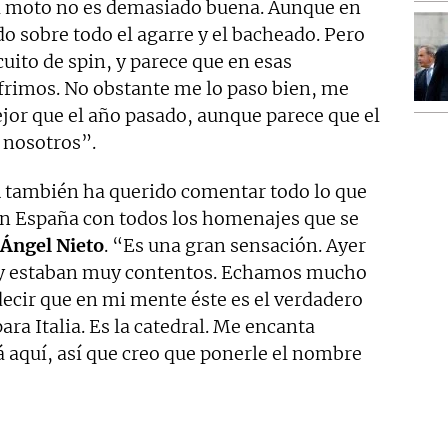
la moto no es demasiado buena. Aunque en
o sobre todo el agarre y el bacheado. Pero
cuito de spin, y parece que en esas
frimos. No obstante me lo paso bien, me
ejor que el año pasado, aunque parece que el
e nosotros”.
i
también ha querido comentar todo lo que
en España con todos los homenajes que se
Ángel Nieto
. “Es una gran sensación. Ayer
e y estaban muy contentos. Echamos mucho
ecir que en mi mente éste es el verdadero
a Italia. Es la catedral. Me encanta
tá aquí, así que creo que ponerle el nombre