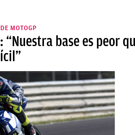
 DE MOTOGP
: “Nuestra base es peor qu
ícil”