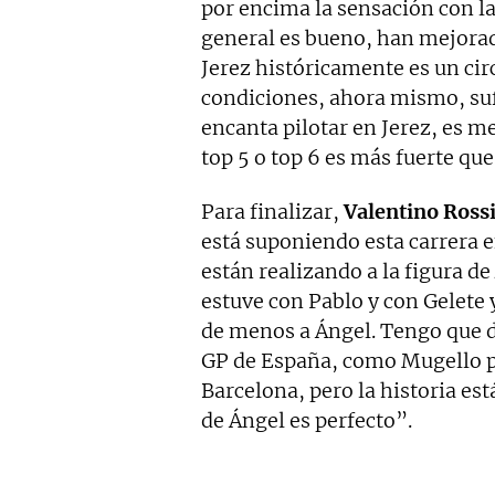
por encima la sensación con 
general es bueno, han mejorad
Jerez históricamente es un cir
condiciones, ahora mismo, su
encanta pilotar en Jerez, es m
top 5 o top 6 es más fuerte qu
Para finalizar,
Valentino Ross
está suponiendo esta carrera 
están realizando a la figura de
estuve con Pablo y con Gelet
de menos a Ángel. Tengo que d
GP de España, como Mugello par
Barcelona, pero la historia es
de Ángel es perfecto”.