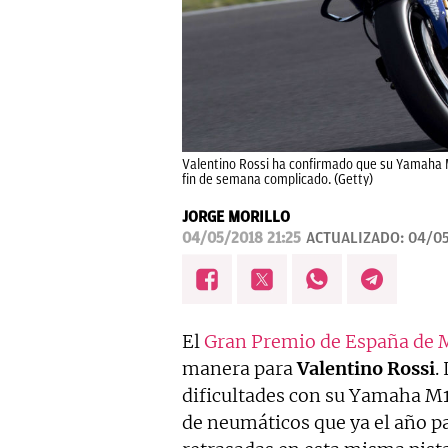
Valentino Rossi ha confirmado que su Yamaha M
fin de semana complicado. (Getty)
JORGE MORILLO
04/05/2018 21:25
ACTUALIZADO:
04/05
El
Gran Premio de España de
manera para
Valentino Rossi
.
dificultades con su Yamaha M1
de neumáticos que ya el año p