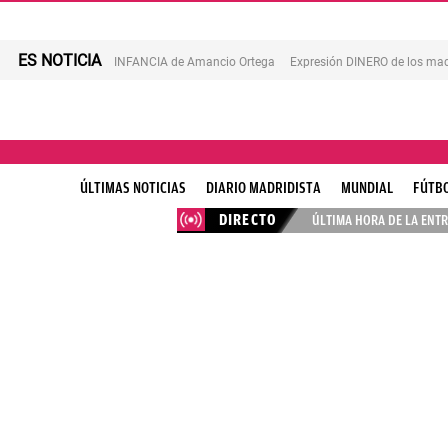
ES NOTICIA
INFANCIA de Amancio Ortega
Expresión DINERO de los mad
ÚLTIMAS NOTICIAS
DIARIO MADRIDISTA
MUNDIAL
FÚTB
DIRECTO
ÚLTIMA HORA DE LA ENTR