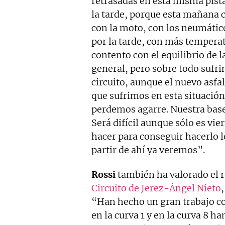
retrasadas en esta misma pista
la tarde, porque esta mañana
con la moto, con los neumátic
por la tarde, con más tempera
contento con el equilibrio de
general, pero sobre todo sufr
circuito, aunque el nuevo asf
que sufrimos en esta situación
perdemos agarre. Nuestra base 
Será difícil aunque sólo es v
hacer para conseguir hacerlo 
partir de ahí ya veremos”.
Rossi
también ha valorado el 
Circuito de Jerez-Ángel Nieto
“Han hecho un gran trabajo con
en la curva 1 y en la curva 8 h