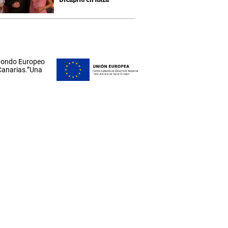
 Fondo Europeo
 Canarias.”Una