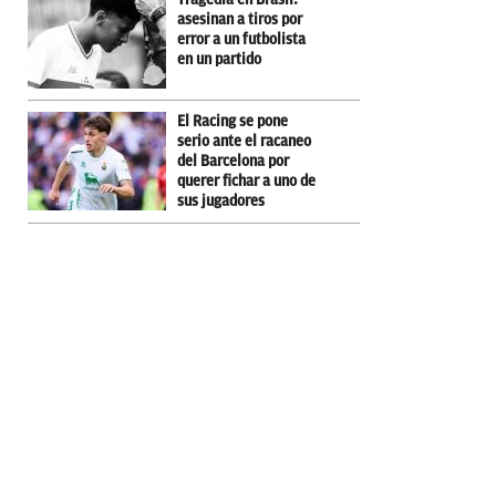
asesinan a tiros por
error a un futbolista
en un partido
El Racing se pone
serio ante el racaneo
del Barcelona por
querer fichar a uno de
sus jugadores