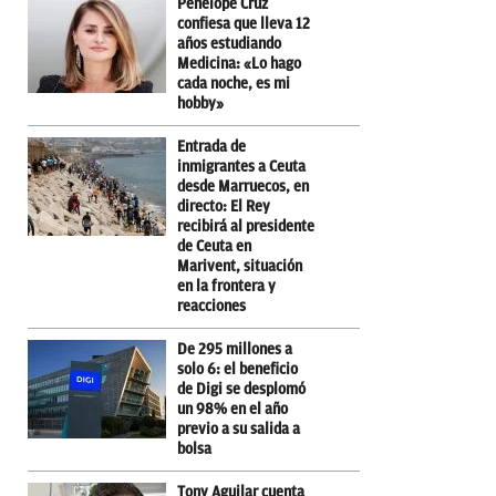
Penélope Cruz
confiesa que lleva 12
años estudiando
Medicina: «Lo hago
cada noche, es mi
hobby»
Entrada de
inmigrantes a Ceuta
desde Marruecos, en
directo: El Rey
recibirá al presidente
de Ceuta en
Marivent, situación
en la frontera y
reacciones
De 295 millones a
solo 6: el beneficio
de Digi se desplomó
un 98% en el año
previo a su salida a
bolsa
Tony Aguilar cuenta