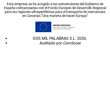
Esta empresa se ha acogido a las subvenciones del Gobierno de
España cofinanciadas con el Fondo Europeo de Desarrollo Regional
para las regiones ultraperiféricas para el transporte de mercancías
en Canarias.”Una manera de hacer Europa”
DOS MIL PALABRAS S.L. 2026.
Auditado por
ComScore